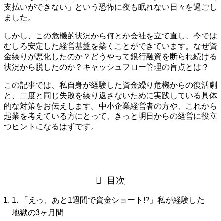
支払いができない」という恐怖に夜も眠れない日々を過ごし
ました。
しかし、この危機的状況から何とか会社を立て直し、今では
むしろ安定した経営基盤を築くことができています。なぜ資
金繰りが悪化したのか？どうやって銀行融資を断られ続ける
状況から脱したのか？キャッシュフロー管理の盲点とは？
この記事では、私自身が経験した資金繰り危機からの復活劇
と、二度と同じ失敗を繰り返さないために実践している具体
的な対策をお伝えします。中小企業経営者の方や、これから
起業を考えている方にとって、きっと明日からの経営に役立
つヒントになるはずです。
目次
1. 「えっ、あと1週間で資金ショート!?」私が経験した
地獄の3ヶ月間