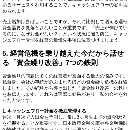
あるサービスを利用することで、キャッシュフローの谷を埋
められます。
売上増加は喜ばしいことですが、それに比例して増える運転
資金需要を見落とさないことが重要です。「売上が伸びてい
るのに、なぜお金がない？」という状況に陥る前に、キャッ
シュフロー管理を経営の最優先事項に位置づけましょう。
5. 経営危機を乗り越えた今だから話せ
る「資金繰り改善」7つの鉄則
資金繰りの問題は多くの経営者が直面する最大の悩みです。
私自身、会社の存続が危ぶまれるほどの資金繰り危機を経験
しました。その経験から導き出した「資金繰り改善」の鉄則
をお伝えします。これらは実際に効果があり、私の会社を救
った方法です。
1.
キャッシュフロー計画を徹底管理する
週次・月次で入出金を予測し、常に3ヶ月先までの資金状況
を把握することが重要です。日本政策金融公庫や各金融機関
のWebサイトにはキャッシュフロー表のテンプレートが無