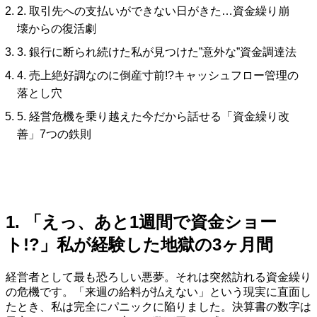
2. 取引先への支払いができない日がきた…資金繰り崩
壊からの復活劇
3. 銀行に断られ続けた私が見つけた”意外な”資金調達法
4. 売上絶好調なのに倒産寸前!?キャッシュフロー管理の
落とし穴
5. 経営危機を乗り越えた今だから話せる「資金繰り改
善」7つの鉄則
1. 「えっ、あと1週間で資金ショー
ト!?」私が経験した地獄の3ヶ月間
経営者として最も恐ろしい悪夢。それは突然訪れる資金繰り
の危機です。「来週の給料が払えない」という現実に直面し
たとき、私は完全にパニックに陥りました。決算書の数字は