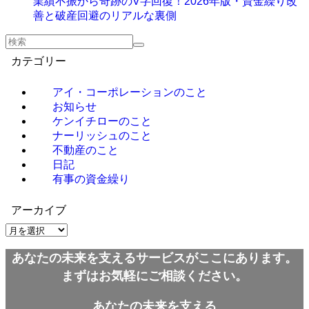
業績不振から奇跡のV字回復！2026年版・資金繰り改
善と破産回避のリアルな裏側
カテゴリー
アイ・コーポレーションのこと
お知らせ
ケンイチローのこと
ナーリッシュのこと
不動産のこと
日記
有事の資金繰り
アーカイブ
ア
ー
あなたの未来を支えるサービスがここにあります。
カ
イ
まずはお気軽にご相談ください。
ブ
あなたの未来を支える