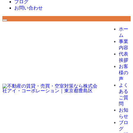
ブログ
お問い合わせ
ホー
ム
事業
内容
代表
挨拶
お客
様の
声
よく
ある
ご質
問
お知
らせ
ブロ
グ