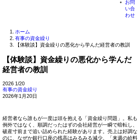
お問
い合
わせ
ホーム
有事の資金繰り
【体験談】資金繰りの悪化から学んだ経営者の教訓
【体験談】資金繰りの悪化から学んだ
経営者の教訓
2026
1/20
有事の資金繰り
2026年1月20日
経営者なら誰もが一度は頭を抱える「資金繰り問題」。私も
例外ではなく、順調だったはずの会社経営が一瞬で暗転し、
破産寸前まで追い詰められた経験があります。売上は好調な
のに、なぜか銀行口座の残高はみるみる減少。「来週の給料