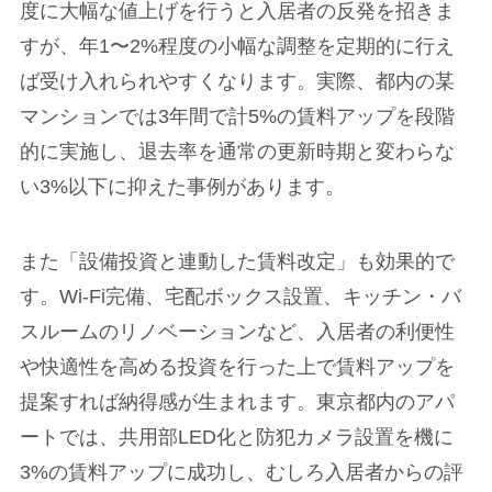
度に大幅な値上げを行うと入居者の反発を招きま
すが、年1〜2%程度の小幅な調整を定期的に行え
ば受け入れられやすくなります。実際、都内の某
マンションでは3年間で計5%の賃料アップを段階
的に実施し、退去率を通常の更新時期と変わらな
い3%以下に抑えた事例があります。
また「設備投資と連動した賃料改定」も効果的で
す。Wi-Fi完備、宅配ボックス設置、キッチン・バ
スルームのリノベーションなど、入居者の利便性
や快適性を高める投資を行った上で賃料アップを
提案すれば納得感が生まれます。東京都内のアパ
ートでは、共用部LED化と防犯カメラ設置を機に
3%の賃料アップに成功し、むしろ入居者からの評