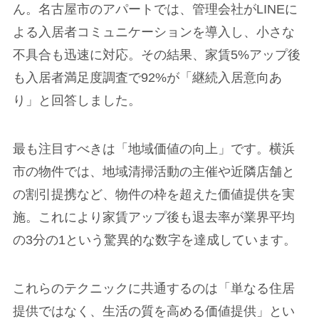
ん。名古屋市のアパートでは、管理会社がLINEに
よる入居者コミュニケーションを導入し、小さな
不具合も迅速に対応。その結果、家賃5%アップ後
も入居者満足度調査で92%が「継続入居意向あ
り」と回答しました。
最も注目すべきは「地域価値の向上」です。横浜
市の物件では、地域清掃活動の主催や近隣店舗と
の割引提携など、物件の枠を超えた価値提供を実
施。これにより家賃アップ後も退去率が業界平均
の3分の1という驚異的な数字を達成しています。
これらのテクニックに共通するのは「単なる住居
提供ではなく、生活の質を高める価値提供」とい