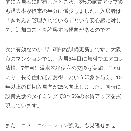
的に入居者に配布したところ、3%の家賃アップ後
も退去率が従来の半分に減少しました。入居者は
「きちんと管理されている」という安心感に対し
て、追加コストを許容する傾向があるのです。
次に有効なのが「計画的な設備更新」です。大阪
市のマンションでは、入居5年目に無料でエアコン
清掃、7年目に温水洗浄便座の交換を実施。これに
より「長く住むほどお得」という印象を与え、10
年以上の長期入居率が25%向上しました。同時に
設備更新のタイミングで3〜5%の家賃アップを実
現しています。
また「コミュニケーション強化」も見逃せませ