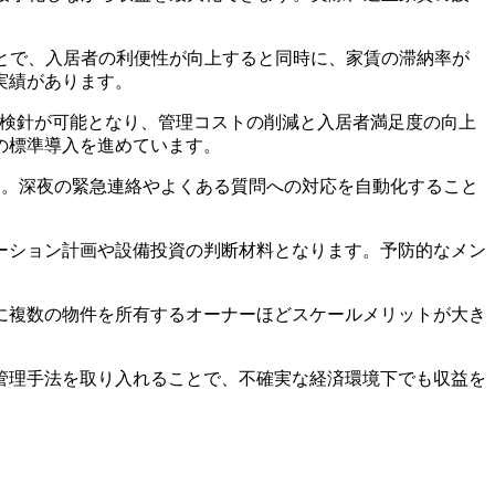
ることで、入居者の利便性が向上すると同時に、家賃の滞納率が
実績があります。
動検針が可能となり、管理コストの削減と入居者満足度の向上
の標準導入を進めています。
ます。深夜の緊急連絡やよくある質問への対応を自動化すること
ーション計画や設備投資の判断材料となります。予防的なメン
に複数の物件を所有するオーナーほどスケールメリットが大き
管理手法を取り入れることで、不確実な経済環境下でも収益を