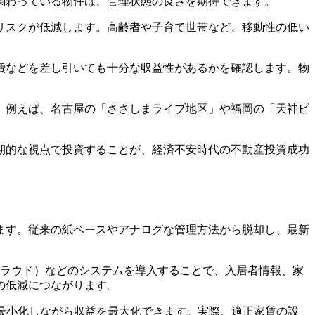
関わっている物件は、管理状態の良さを期待できます。
リスクが低減します。高齢者や子育て世帯など、移動性の低い
費などを差し引いても十分な収益性があるかを確認します。物
。例えば、名古屋の「ささしまライブ地区」や福岡の「天神ビ
期的な視点で投資することが、経済不安時代の不動産投資成功
ます。従来の紙ベースやアナログな管理方法から脱却し、最新
ぶクラウド）などのシステムを導入することで、入居者情報、家
の低減につながります。
最小化しながら収益を最大化できます。実際、適正家賃の設