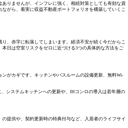
はありませんが、インフレに強く、相続対策としても有効な資
れながら、着実に収益不動産ポートフォリオを構築していくこ
残り、赤字に転落してしまいます。経済不安が続く今だからこ
。本日は空室リスクをゼロに近づける3つの具体的な方法をご
ンがカギです。キッチンやバスルームの設備更新、無料Wi-
に、システムキッチンへの更新や、IHコンロの導入は若年層の
」の提供や、契約更新時の特典付与など、入居者のライフサイ