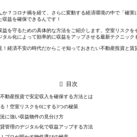
んか？コロナ禍を経て、さらに変動する経済環境の中で「確実
た収益を確保できるんです！
収益を守るための具体的な方法をご紹介します。空室リスクを
ジタル化によって効率的に収益をアップさせる最新テクニック
見！経済不安の時代だからこそ知っておきたい不動産投資と賃
目次
安、不動産投資で安定収入を確保する方法とは
える！空室リスクを0にする3つの秘策
？不況に強い収益物件の見分け方
！賃貸管理のデジタル化で収益アップする方法
投資！プロが明かす物件選びの極意