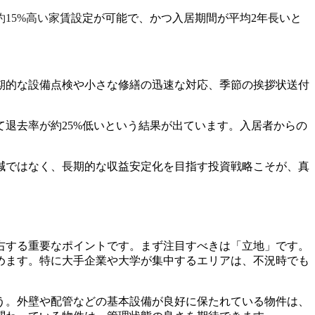
15%高い家賃設定が可能で、かつ入居期間が平均2年長いと
期的な設備点検や小さな修繕の迅速な対応、季節の挨拶状送付
退去率が約25%低いという結果が出ています。入居者からの
減ではなく、長期的な収益安定化を目指す投資戦略こそが、真
右する重要なポイントです。まず注目すべきは「立地」です。
めます。特に大手企業や大学が集中するエリアは、不況時でも
う。外壁や配管などの基本設備が良好に保たれている物件は、