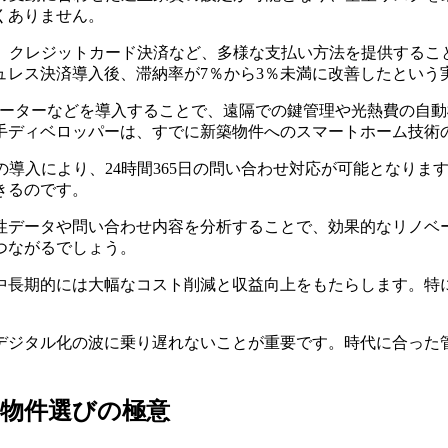
くありません。
ayPay、クレジットカード決済など、多様な支払い方法を提供す
ュレス決済導入後、滞納率が7％から3％未満に改善したという
メーターなどを導入することで、遠隔での鍵管理や光熱費の自
手ディベロッパーは、すでに新築物件へのスマートホーム技術
の導入により、24時間365日の問い合わせ対応が可能となり
きるのです。
性データや問い合わせ内容を分析することで、効果的なリノベ
つながるでしょう。
中長期的には大幅なコスト削減と収益向上をもたらします。特
デジタル化の波に乗り遅れないことが重要です。時代に合った
す物件選びの極意