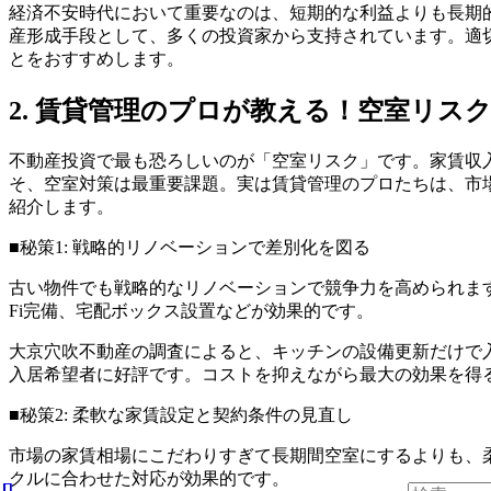
経済不安時代において重要なのは、短期的な利益よりも長期
産形成手段として、多くの投資家から支持されています。適
とをおすすめします。
2. 賃貸管理のプロが教える！空室リス
不動産投資で最も恐ろしいのが「空室リスク」です。家賃収
そ、空室対策は最重要課題。実は賃貸管理のプロたちは、市
紹介します。
■秘策1: 戦略的リノベーションで差別化を図る
古い物件でも戦略的なリノベーションで競争力を高められます
Fi完備、宅配ボックス設置などが効果的です。
大京穴吹不動産の調査によると、キッチンの設備更新だけで入
入居希望者に好評です。コストを抑えながら最大の効果を得
■秘策2: 柔軟な家賃設定と契約条件の見直し
市場の家賃相場にこだわりすぎて長期間空室にするよりも、
クルに合わせた対応が効果的です。