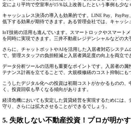
定により平均で空室率が15％以上改善したという事例も少な
キャッシュレス決済の導入も効果的です。LINE Pay、P
低下する効果が期待できます。ある管理会社では、キャッシ
IoT技術の活用も進んでいます。スマートロックやスマート
を同時に実現できます。三井不動産レジデンシャルなどの大
さらに、チャットボットやAIを活用した入居者対応システム
で、管理スタッフの負担軽減と入居者満足度の向上を両立で
データ分析ツールの活用も重要なポイントです。入居者の属
テナンス計画を立てることで、大規模修繕のコスト抑制にも
こうしたデジタル化への投資は初期コストがかかるものの、
く、投資回収も早くなる傾向があります。
経済危機においても安定した賃貸経営を実現するためには、
守り、さらには拡大させることができるでしょう。
5. 失敗しない不動産投資！プロが明か