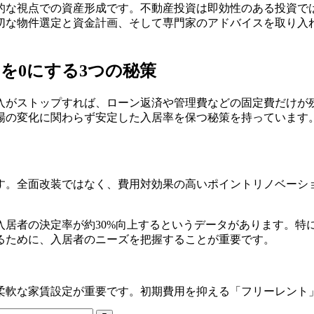
的な視点での資産形成です。不動産投資は即効性のある投資で
切な物件選定と資金計画、そして専門家のアドバイスを取り入
クを0にする3つの秘策
入がストップすれば、ローン返済や管理費などの固定費だけが
場の変化に関わらず安定した入居率を保つ秘策を持っています
。全面改装ではなく、費用対効果の高いポイントリノベーショ
居者の決定率が約30%向上するというデータがあります。特
るために、入居者のニーズを把握することが重要です。
柔軟な家賃設定が重要です。初期費用を抑える「フリーレント