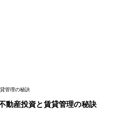
貸管理の秘訣
不動産投資と賃貸管理の秘訣