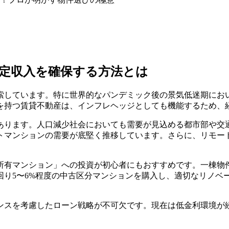
安定収入を確保する方法とは
索しています。特に世界的なパンデミック後の景気低迷期にお
を持つ賃貸不動産は、インフレヘッジとしても機能するため、
あります。人口減少社会においても需要が見込める都市部や交通
トマンションの需要が底堅く推移しています。さらに、リモー
所有マンション」への投資が初心者にもおすすめです。一棟物
回り5〜6%程度の中古区分マンションを購入し、適切なリノベ
ンスを考慮したローン戦略が不可欠です。現在は低金利環境が