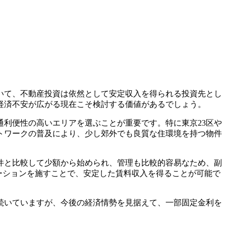
いて、不動産投資は依然として安定収入を得られる投資先とし
経済不安が広がる現在こそ検討する価値があるでしょう。
利便性の高いエリアを選ぶことが重要です。特に東京23区や
トワークの普及により、少し郊外でも良質な住環境を持つ物件
件と比較して少額から始められ、管理も比較的容易なため、副
ーションを施すことで、安定した賃料収入を得ることが可能で
続いていますが、今後の経済情勢を見据えて、一部固定金利を