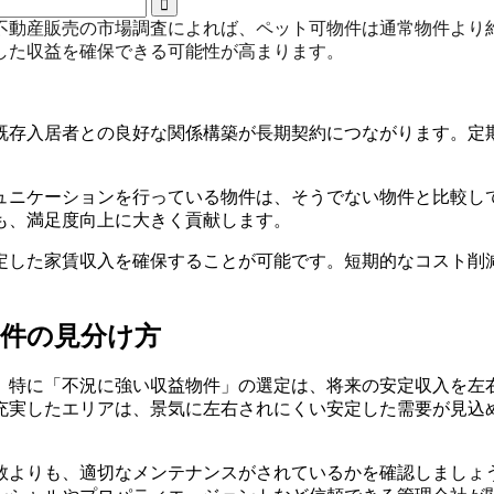
動産販売の市場調査によれば、ペット可物件は通常物件より約
した収益を確保できる可能性が高まります。
既存入居者との良好な関係構築が長期契約につながります。定
ュニケーションを行っている物件は、そうでない物件と比較して
も、満足度向上に大きく貢献します。
定した家賃収入を確保することが可能です。短期的なコスト削
物件の見分け方
。特に「不況に強い収益物件」の選定は、将来の安定収入を左
充実したエリアは、景気に左右されにくい安定した需要が見込
数よりも、適切なメンテナンスがされているかを確認しましょ