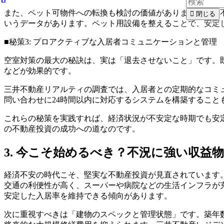
また、ペット可物件への転換も検討の価値があります。住友不
閉じる
いうデータがあります。ペット用設備を整えることで、安定
■秘策3: プロアクティブな入居者コミュニケーションと管理
空室対策の最大の秘訣は、実は「退去させないこと」です。
などが効果的です。
三井不動産リアルティの調査では、入居者との定期的なコミ
問い合わせに24時間以内に対応するシステムを構築すること
これらの秘策を実践すれば、経済状況が不安定な時期でも安
の不動産投資の成功への道なのです。
3. 今こそ始めるべき？不況に強い収益
経済不安の時代こそ、堅実な不動産投資が見直されています
交通の利便性が高く、スーパーや病院などの生活インフラが
安定した入居率を維持できる傾向があります。
次に重視すべきは「建物のスペックと管理状態」です。築年