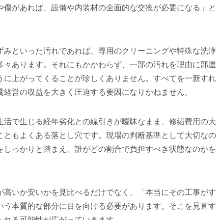
や傷があれば、設備や内装材の全面的な交換が必要になる」と
ずみといった汚れであれば、専用のクリーニングや特殊な洗浄
多々あります。それにもかかわらず、一部の汚れを理由に部屋
うに上がってくることが珍しくありません。すべてを一新すれ
貸経営の収益を大きく圧迫する要因になりかねません。
生活で生じる経年劣化との線引きが曖昧なまま、修繕費用の大
こともよくある落とし穴です。現場の判断基準として大切なの
をしっかりと踏まえ、誰がどの割合で負担すべき状態なのかを
が高いか安いかを見比べるだけでなく、「本当にその工事がす
いう本質的な部分に目を向ける必要があります。そこを見直す
られる可能性が広がっていきます。