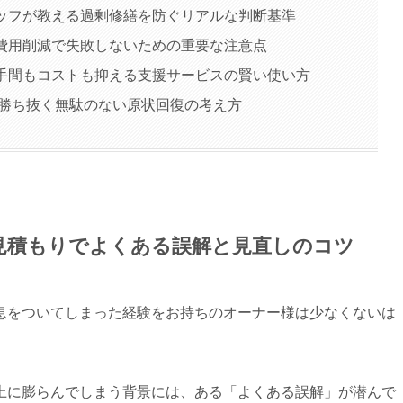
タッフが教える過剰修繕を防ぐリアルな判断基準
！費用削減で失敗しないための重要な注意点
！手間もコストも抑える支援サービスの賢い使い方
年を勝ち抜く無駄のない原状回復の考え方
の見積もりでよくある誤解と見直しのコツ
息をついてしまった経験をお持ちのオーナー様は少なくないは
上に膨らんでしまう背景には、ある「よくある誤解」が潜んで