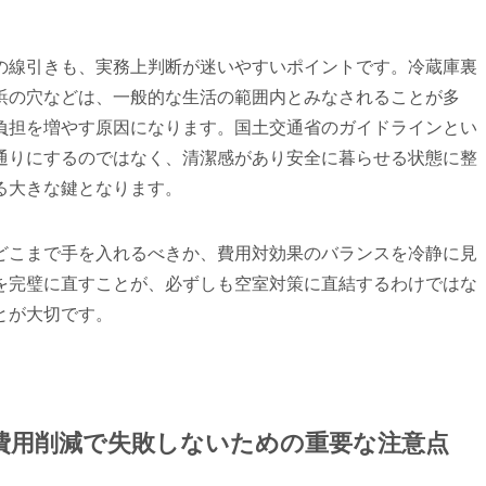
の線引きも、実務上判断が迷いやすいポイントです。冷蔵庫裏
鋲の穴などは、一般的な生活の範囲内とみなされることが多
負担を増やす原因になります。国土交通省のガイドラインとい
通りにするのではなく、清潔感があり安全に暮らせる状態に整
る大きな鍵となります。
どこまで手を入れるべきか、費用対効果のバランスを冷静に見
を完璧に直すことが、必ずしも空室対策に直結するわけではな
とが大切です。
！費用削減で失敗しないための重要な注意点