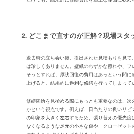
2. どこまで直すのが正解？現場ス
退去時の立ち会い後、提出された見積もりを見て
は珍しくありません。壁紙のわずかな擦れや、フ
そうとすれば、原状回復の費用はあっという間に
上げると、結果的に過剰な修繕を行ってしまって
修繕箇所を見極める際にもっとも重要なのは、次
かという視点です。例えば、日当たりの良いリビ
の印象を大きく左右するため、張り替えの優先度
なくなるような足元の小さな傷や、クローゼット