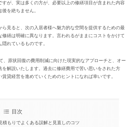
ですが、実は多くの方が、必要以上の修繕項目が含まれた内容
は後を絶ちません。
から見ると、次の入居者様へ魅力的な空間を提供するための最
な修繕は明確に異なります。言われるがままにコストをかけて
ん隠れているものです。
えて、原状回復の費用削減に向けた現実的なアプローチと、オー
法を解説いたします。過去に修繕費用で苦い思いをされた方
い賃貸経営を進めていくためのヒントになれば幸いです。
目次
の見積もりでよくある誤解と見直しのコツ