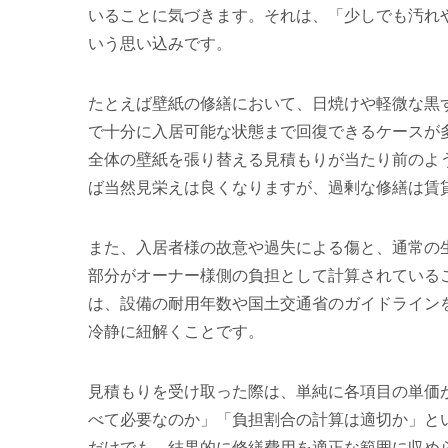
いることに気づきます。それは、「少しでも汚れ
いう思い込みです。
たとえば壁紙の修繕において、日焼けや軽微な黒
で十分に入居可能な状態まで回復できるケースが
全体の壁紙を張り替える見積もりが当たり前のよ
ば当然見栄えは良くなりますが、過剰な修繕は賃
また、入居者様の故意や過失による傷と、通常の
部分がオーナー様側の負担として計算されている
は、設備の耐用年数や国土交通省のガイドライン
冷静に紐解くことです。
見積もりを受け取った際は、単純に各項目の単価
べて必要なのか」「負担割合の計算は適切か」と
だけでも、結果的に修繕費用を適正な範囲に収め