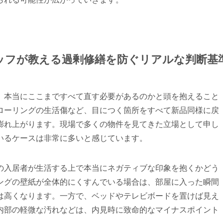
タッフが教える過剰修繕を防ぐリアルな判断基
、本当にここまですべて直す必要があるのかと頭を抱えること
ローリングの生活傷など、目につく箇所をすべて新品同様に戻
膨れ上がります。現場で多くの物件を見てきた立場として申し
いるケースは非常に多いと感じています。
の入居者が生活する上で本当にネガティブな印象を抱くかどう
ングの壁紙が全体的にくすんでいる場合は、部屋に入った瞬間
は高くなります。一方で、ベッドやテレビボードを置けば見え
内部の軽微な汚れなどは、内見時に致命的なマイナスポイント