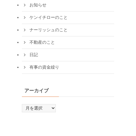
お知らせ
ケンイチローのこと
ナーリッシュのこと
不動産のこと
日記
有事の資金繰り
アーカイブ
ア
ー
カ
イ
ブ