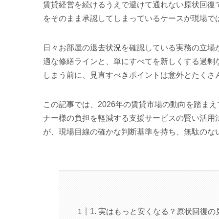
賃貸経営を続けるうえで避けて通れない原状回復
をそのまま承認してしまっているケースが現場で
日々お部屋の退去状況を確認している実務の立場
適な修繕ラインと、単にすべてを新しくする過剰
しまう前に、見直すべきポイントは意外とたくさ
この記事では、2026年の賃貸市場の動向を踏ま
ナー様の負担を軽減する支援サービスの賢い活用
が、現場目線の確かな判断基準を持ち、無駄のな
1. 実はもっと安くなる？原状回復