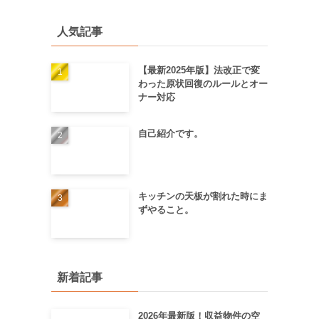
人気記事
【最新2025年版】法改正で変
わった原状回復のルールとオー
ナー対応
自己紹介です。
キッチンの天板が割れた時にま
ずやること。
新着記事
2026年最新版！収益物件の空