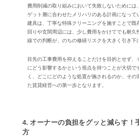
費用削減の取り組みにおいて失敗しないためには
ゲット層に合わせたメリハリのある計画になって
建具は、丁寧な特殊クリーニングを施すことで既
回りや玄関周辺には、少し費用をかけてでも耐久
線での判断が、のちの修繕リスクを大きく引き下
目先の工事費用を抑えることだけを目的とせず、
にどう影響するかという視点を持つことが大切で
く、どこにどのような処置が施されるのか、その
た賃貸経営への第一歩となります。
4. オーナーの負担をグッと減らす
方