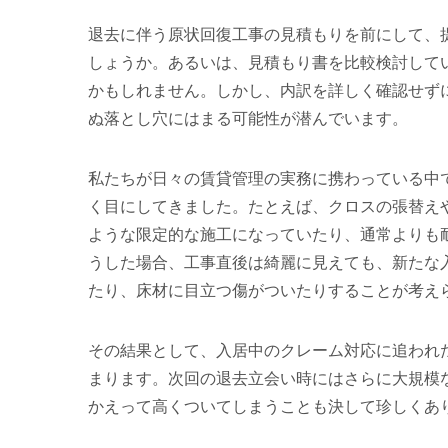
退去に伴う原状回復工事の見積もりを前にして、
しょうか。あるいは、見積もり書を比較検討して
かもしれません。しかし、内訳を詳しく確認せず
ぬ落とし穴にはまる可能性が潜んでいます。
私たちが日々の賃貸管理の実務に携わっている中
く目にしてきました。たとえば、クロスの張替え
ような限定的な施工になっていたり、通常よりも
うした場合、工事直後は綺麗に見えても、新たな
たり、床材に目立つ傷がついたりすることが考え
その結果として、入居中のクレーム対応に追われ
まります。次回の退去立会い時にはさらに大規模
かえって高くついてしまうことも決して珍しくあ