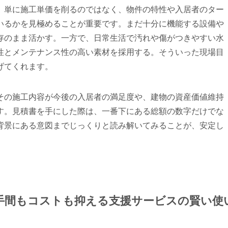
、単に施工単価を削るのではなく、物件の特性や入居者のター
いるかを見極めることが重要です。まだ十分に機能する設備や
存のまま活かす。一方で、日常生活で汚れや傷がつきやすい水
性とメンテナンス性の高い素材を採用する。そういった現場目
げてくれます。
その施工内容が今後の入居者の満足度や、建物の資産価値維持
す。見積書を手にした際は、一番下にある総額の数字だけでな
背景にある意図までじっくりと読み解いてみることが、安定し
！手間もコストも抑える支援サービスの賢い使