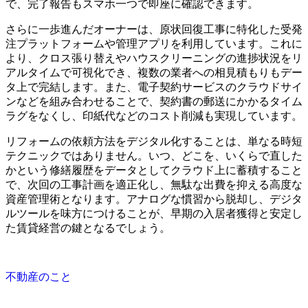
で、完了報告もスマホ一つで即座に確認できます。
さらに一歩進んだオーナーは、原状回復工事に特化した受発
注プラットフォームや管理アプリを利用しています。これに
より、クロス張り替えやハウスクリーニングの進捗状況をリ
アルタイムで可視化でき、複数の業者への相見積もりもデー
タ上で完結します。また、電子契約サービスのクラウドサイ
ンなどを組み合わせることで、契約書の郵送にかかるタイム
ラグをなくし、印紙代などのコスト削減も実現しています。
リフォームの依頼方法をデジタル化することは、単なる時短
テクニックではありません。いつ、どこを、いくらで直した
かという修繕履歴をデータとしてクラウド上に蓄積すること
で、次回の工事計画を適正化し、無駄な出費を抑える高度な
資産管理術となります。アナログな慣習から脱却し、デジタ
ルツールを味方につけることが、早期の入居者獲得と安定し
た賃貸経営の鍵となるでしょう。
不動産のこと