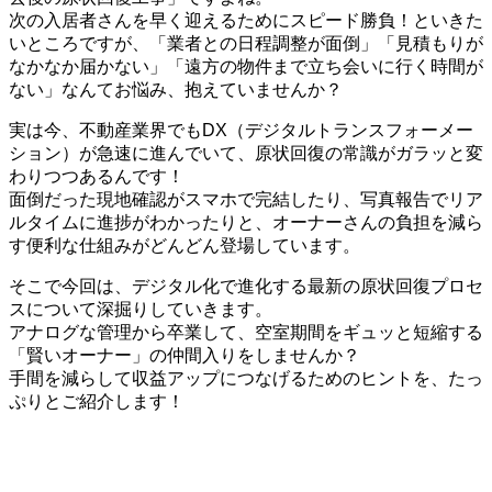
次の入居者さんを早く迎えるためにスピード勝負！といきた
いところですが、「業者との日程調整が面倒」「見積もりが
なかなか届かない」「遠方の物件まで立ち会いに行く時間が
ない」なんてお悩み、抱えていませんか？
実は今、不動産業界でもDX（デジタルトランスフォーメー
ション）が急速に進んでいて、原状回復の常識がガラッと変
わりつつあるんです！
面倒だった現地確認がスマホで完結したり、写真報告でリア
ルタイムに進捗がわかったりと、オーナーさんの負担を減ら
す便利な仕組みがどんどん登場しています。
そこで今回は、デジタル化で進化する最新の原状回復プロセ
スについて深掘りしていきます。
アナログな管理から卒業して、空室期間をギュッと短縮する
「賢いオーナー」の仲間入りをしませんか？
手間を減らして収益アップにつなげるためのヒントを、たっ
ぷりとご紹介します！