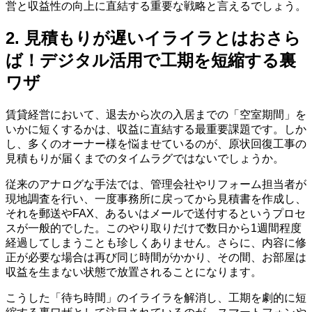
営と収益性の向上に直結する重要な戦略と言えるでしょう。
2. 見積もりが遅いイライラとはおさら
ば！デジタル活用で工期を短縮する裏
ワザ
賃貸経営において、退去から次の入居までの「空室期間」を
いかに短くするかは、収益に直結する最重要課題です。しか
し、多くのオーナー様を悩ませているのが、原状回復工事の
見積もりが届くまでのタイムラグではないでしょうか。
従来のアナログな手法では、管理会社やリフォーム担当者が
現地調査を行い、一度事務所に戻ってから見積書を作成し、
それを郵送やFAX、あるいはメールで送付するというプロセ
スが一般的でした。このやり取りだけで数日から1週間程度
経過してしまうことも珍しくありません。さらに、内容に修
正が必要な場合は再び同じ時間がかかり、その間、お部屋は
収益を生まない状態で放置されることになります。
こうした「待ち時間」のイライラを解消し、工期を劇的に短