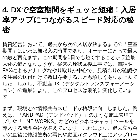
4. DXで空室期間をギュッと短縮！入居
率アップにつながるスピード対応の秘
密
賃貸経営において、退去から次の入居が決まるまでの「空室
期間」はいわば無収入の時間であり、オーナーにとって最大
の敵と言えます。この期間を1日でも短くすることが収益最
大化の鍵となりますが、従来の原状回復工事では、電話や
FAXによるアナログなやり取りが中心で、見積もりの確認や
発注書の送付だけで数日を要することも珍しくありませんで
した。しかし、不動産DX（デジタルトランスフォーメーシ
ョン）の進展により、このプロセスは劇的に変化していま
す。
まず、現場との情報共有スピードが格段に向上しました。例
えば、「ANDPAD（アンドパッド）」のような施工管理ア
プリや「LINE WORKS」などのビジネスチャットツールを
導入する管理会社が増えています。これにより、退去立ち会
いの直後に修繕箇所の写真や動画がクラウド上にアップロー