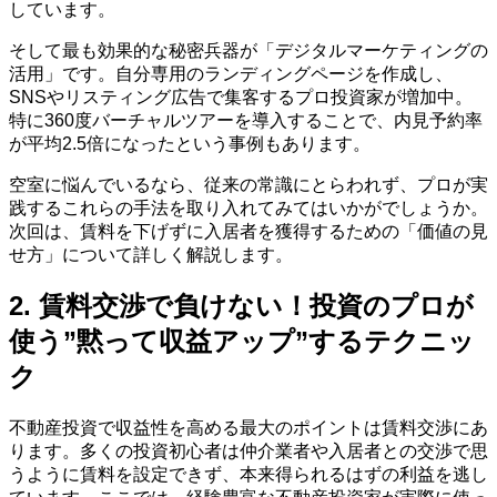
しています。
そして最も効果的な秘密兵器が「デジタルマーケティングの
活用」です。自分専用のランディングページを作成し、
SNSやリスティング広告で集客するプロ投資家が増加中。
特に360度バーチャルツアーを導入することで、内見予約率
が平均2.5倍になったという事例もあります。
空室に悩んでいるなら、従来の常識にとらわれず、プロが実
践するこれらの手法を取り入れてみてはいかがでしょうか。
次回は、賃料を下げずに入居者を獲得するための「価値の見
せ方」について詳しく解説します。
2. 賃料交渉で負けない！投資のプロが
使う”黙って収益アップ”するテクニッ
ク
不動産投資で収益性を高める最大のポイントは賃料交渉にあ
ります。多くの投資初心者は仲介業者や入居者との交渉で思
うように賃料を設定できず、本来得られるはずの利益を逃し