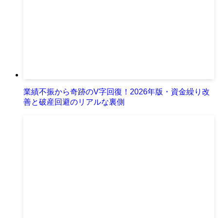
業績不振から奇跡のV字回復！2026年版・資金繰り改
善と破産回避のリアルな裏側