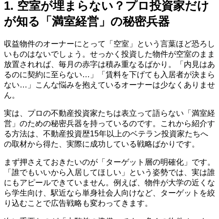
1. 空室が埋まらない？プロ投資家だけ
が知る「満室経営」の秘密兵器
収益物件のオーナーにとって「空室」という言葉ほど恐ろし
いものはないでしょう。せっかく投資した物件が空室のまま
放置されれば、毎月の赤字は積み重なるばかり。「内見はあ
るのに契約に至らない…」「賃料を下げても入居者が決まら
ない…」こんな悩みを抱えているオーナーは少なくありませ
ん。
実は、プロの不動産投資家たちは表立って語らない「満室経
営」のための秘密兵器を持っているのです。これから紹介す
る方法は、不動産投資歴15年以上のベテラン投資家たちへ
の取材から得た、実際に成功している戦略ばかりです。
まず押さえておきたいのが「ターゲット層の明確化」です。
「誰でもいいから入居してほしい」という姿勢では、実は誰
にもアピールできていません。例えば、物件が大学の近くな
ら学生向け、駅近なら単身社会人向けなど、ターゲットを絞
り込むことで広告戦略も変わってきます。