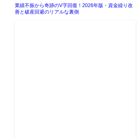
業績不振から奇跡のV字回復！2026年版・資金繰り改
善と破産回避のリアルな裏側