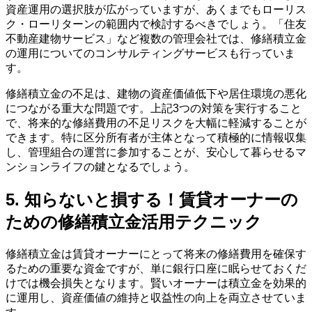
資産運用の選択肢が広がっていますが、あくまでもローリス
ク・ローリターンの範囲内で検討するべきでしょう。「住友
不動産建物サービス」など複数の管理会社では、修繕積立金
の運用についてのコンサルティングサービスも行っていま
す。
修繕積立金の不足は、建物の資産価値低下や居住環境の悪化
につながる重大な問題です。上記3つの対策を実行すること
で、将来的な修繕費用の不足リスクを大幅に軽減することが
できます。特に区分所有者が主体となって積極的に情報収集
し、管理組合の運営に参加することが、安心して暮らせるマ
ンションライフの鍵となるでしょう。
5. 知らないと損する！賃貸オーナーの
ための修繕積立金活用テクニック
修繕積立金は賃貸オーナーにとって将来の修繕費用を確保す
るための重要な資金ですが、単に銀行口座に眠らせておくだ
けでは機会損失となります。賢いオーナーは積立金を効果的
に運用し、資産価値の維持と収益性の向上を両立させていま