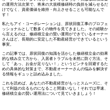
の運用方法次第で、将来の大規模修繕時の負担を減らせるだ
けでなく、資産価値を維持・向上させることも可能なんで
す！
私たちアイ・コーポレーションは、原状回復工事のプロフェ
ッショナルとして数多くの物件を見てきました。その経験か
ら言えるのは、修繕積立金の賢い運用ができているオーナー
さんほど、長期的に安定した不動産経営ができているという
事実。
この記事では、原状回復の知識を活かした修繕積立金の効果
的な積み立て方から、入居者トラブルを未然に防ぐ方法、そ
して「あっ、お金が足りない！」というピンチを回避するた
めの具体的な対策まで、不動産オーナーさんの悩みを解決す
る情報をギュッと詰め込みました。
これを読めば、あなたの不動産経営がもっとスムーズに、そ
して利益の出るものになること間違いなし！それでは早速、
修繕積立金の賢い運用法について見ていきましょう！