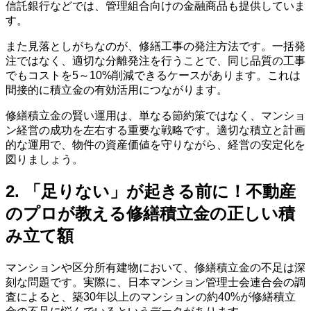
信託銀行などでは、管理組合向けの金融商品も提供していま
す。
また見落としがちなのが、修繕工事の発注方法です。一括発
注ではなく、適切な分離発注を行うことで、同じ品質の工事
でもコストを5～10%削減できるケースがあります。これは
間接的に積立金の有効活用につながります。
修繕積立金の賢い運用は、単なる節約策ではなく、マンショ
ン経営の成功を左右する重要な戦略です。適切な積立と計画
的な運用で、物件の資産価値を守りながら、経営の安定化を
図りましょう。
2. 「足りない」が起きる前に！不動産
のプロが教える修繕積立金の正しい積
み立て額
マンションや区分所有建物において、修繕積立金の不足は深
刻な問題です。実際に、日本マンション管理士会連合会の調
査によると、築30年以上のマンションの約40%が修繕積立