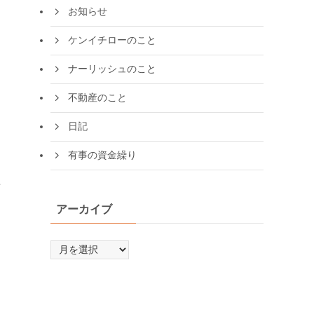
お知らせ
ケンイチローのこと
ナーリッシュのこと
不動産のこと
日記
有事の資金繰り
せ
アーカイブ
D
ア
ー
カ
イ
ブ