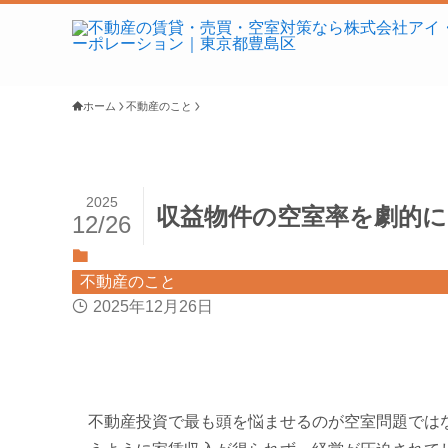
ホーム
不動産のこと
2025
収益物件の空室率を劇的に
12/26
不動産のこと
2025年12月26日
不動産投資で最も頭を悩ませるのが空室問題では