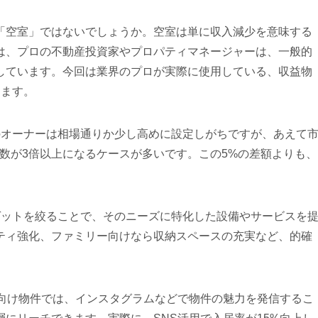
「空室」ではないでしょうか。空室は単に収入減少を意味する
は、プロの不動産投資家やプロパティマネージャーは、一般的
しています。今回は業界のプロが実際に使用している、収益物
します。
のオーナーは相場通りか少し高めに設定しがちですが、あえて
数が3倍以上になるケースが多いです。この5%の差額よりも、
ゲットを絞ることで、そのニーズに特化した設備やサービスを
ティ強化、ファミリー向けなら収納スペースの充実など、的確
層向け物件では、インスタグラムなどで物件の魅力を発信するこ