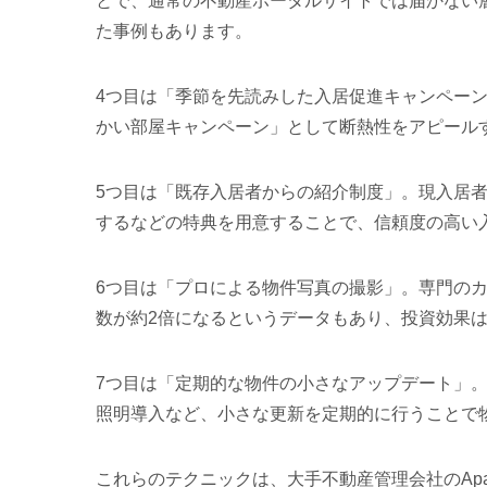
とで、通常の不動産ポータルサイトでは届かない層
た事例もあります。
4つ目は「季節を先読みした入居促進キャンペーン
かい部屋キャンペーン」として断熱性をアピール
5つ目は「既存入居者からの紹介制度」。現入居者
するなどの特典を用意することで、信頼度の高い
6つ目は「プロによる物件写真の撮影」。専門の
数が約2倍になるというデータもあり、投資効果
7つ目は「定期的な物件の小さなアップデート」。
照明導入など、小さな更新を定期的に行うことで
これらのテクニックは、大手不動産管理会社のApa