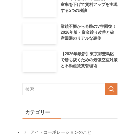
室率を下げて賃料アップを実現
する5つの秘訣
業績不振から奇跡のV字回復！
2026年版・資金繰り改善と破
産回避のリアルな裏側
【2026年最新】東京都豊島区
市
で勝ち抜くための最強空室対策
と不動産賃貸管理術
提
カテゴリー
アイ・コーポレーションのこと