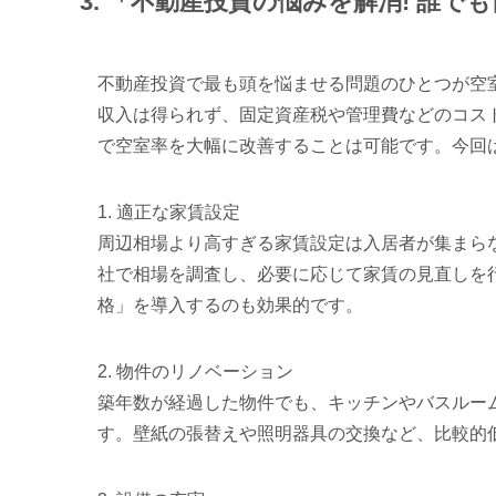
3. 「不動産投資の悩みを解消! 誰
不動産投資で最も頭を悩ませる問題のひとつが空
収入は得られず、固定資産税や管理費などのコス
で空室率を大幅に改善することは可能です。今回
1. 適正な家賃設定
周辺相場より高すぎる家賃設定は入居者が集まら
社で相場を調査し、必要に応じて家賃の見直しを
格」を導入するのも効果的です。
2. 物件のリノベーション
築年数が経過した物件でも、キッチンやバスルー
す。壁紙の張替えや照明器具の交換など、比較的