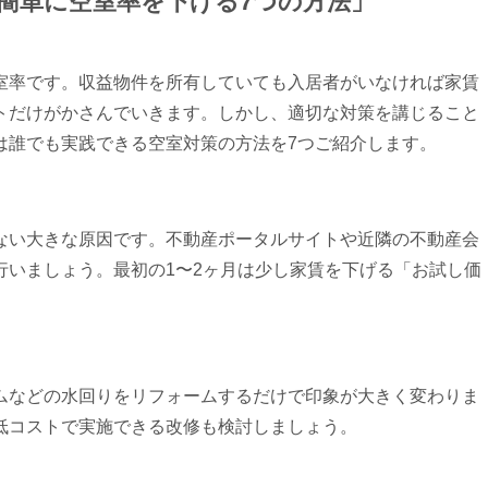
でも簡単に空室率を下げる7つの方法」
室率です。収益物件を所有していても入居者がいなければ家賃
トだけがかさんでいきます。しかし、適切な対策を講じること
は誰でも実践できる空室対策の方法を7つご紹介します。
ない大きな原因です。不動産ポータルサイトや近隣の不動産会
行いましょう。最初の1〜2ヶ月は少し家賃を下げる「お試し価
ムなどの水回りをリフォームするだけで印象が大きく変わりま
低コストで実施できる改修も検討しましょう。