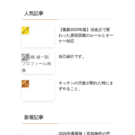
こ
人気記事
【最新2025年版】法改正で変
わった原状回復のルールとオー
ナー対応
自己紹介です。
キッチンの天板が割れた時にま
ずやること。
新着記事
2026年最新版！収益物件の空