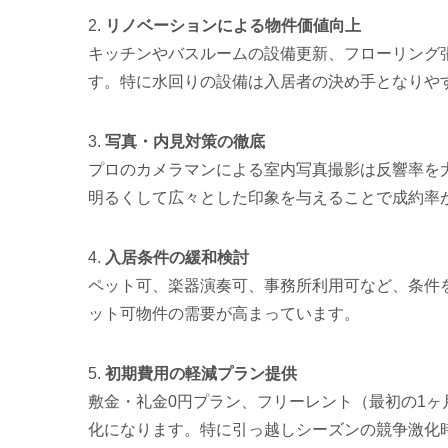
2.
リノベーションによる物件価値向上
キッチンやバスルームの設備更新、フローリング
す。特に水回りの設備は入居者の決め手となりや
3.
写真・内見対策の徹底
プロのカメラマンによる室内写真撮影は反響率を
明るくして広々とした印象を与えることで成約率
4.
入居条件の緩和検討
ペット可、楽器演奏可、事務所利用可など、条件
ット可物件の需要が高まっています。
5.
初期費用の軽減プラン提供
敷金・礼金0円プラン、フリーレント（最初の1
化になります。特に引っ越しシーズンの競争激化