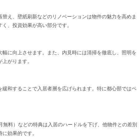
張替え、壁紙刷新などのリノベーションは物件の魅力を高めま
すく、投資効果が高い部分です。
大幅に向上させます。また、内見時には清掃を徹底し、照明を
が上がります。
を緩和することで入居者層を広げられます。特に都心部ではペ
ヶ月無料）などの特典は入居のハードルを下げ、他物件との差別
時に効果的です。