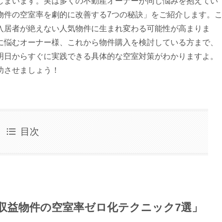
しまいます。実は多くの不動産オーナーが同じ悩みを抱えてい
物件の空室率を劇的に改善する7つの秘訣」をご紹介します。
入居者が絶えない人気物件に生まれ変わる可能性が高まりま
に悩むオーナー様、これから物件購入を検討している方まで、
明日からすぐに実践できる具体的な空室対策がわかりますよ。
功させましょう！
目次
使う収益物件の空室率ゼロ化テクニック7選」