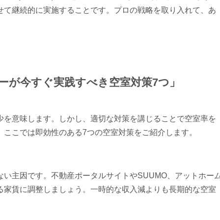
せて継続的に実施することです。プロの戦略を取り入れて、あ
。
ーナーが今すぐ実践すべき空室対策7つ」
少を意味します。しかし、適切な対策を講じることで空室率を
。ここでは即効性のある7つの空室対策をご紹介します。
い主因です。不動産ポータルサイトやSUUMO、アットホー
る家賃に調整しましょう。一時的な収入減よりも長期的な空室