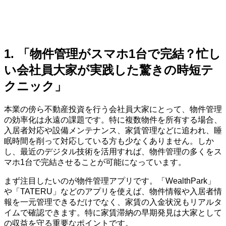
1. 「物件管理がスマホ1台で完結？忙し
い会社員大家が実践した驚きの時短テ
クニック」
本業の傍ら不動産投資を行う会社員大家にとって、物件管理
の効率化は永遠の課題です。特に複数物件を所有する場合、
入居者対応や設備メンテナンス、家賃管理などに追われ、睡
眠時間を削って対応している方も少なくありません。しか
し、最近のデジタル技術を活用すれば、物件管理の多くをス
マホ1台で完結させることが可能になっています。
まず注目したいのが物件管理アプリです。「WealthPark」
や「TATERU」などのアプリを使えば、物件情報や入居者情
報を一元管理できるだけでなく、家賃の入金状況もリアルタ
イムで確認できます。特に家賃滞納の早期発見は大家として
の収益を守る重要なポイントです。