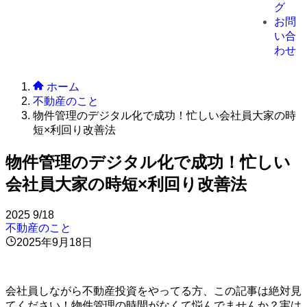
グ
お問
い合
わせ
ホーム
不動産のこと
物件管理のデジタル化で成功！忙しい会社員大家の時
短×利回り改善法
物件管理のデジタル化で成功！忙しい
会社員大家の時短×利回り改善法
2025
9/18
不動産のこと
2025年9月18日
会社員しながら不動産投資をやってる方、この記事は絶対見
てください！物件管理の時間がなくて悩んでませんか？実は