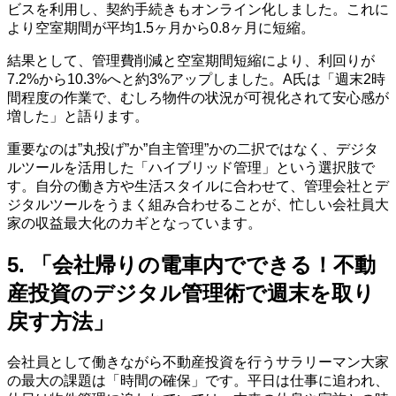
ビスを利用し、契約手続きもオンライン化しました。これに
より空室期間が平均1.5ヶ月から0.8ヶ月に短縮。
結果として、管理費削減と空室期間短縮により、利回りが
7.2%から10.3%へと約3%アップしました。A氏は「週末2時
間程度の作業で、むしろ物件の状況が可視化されて安心感が
増した」と語ります。
重要なのは”丸投げ”か”自主管理”かの二択ではなく、デジタ
ルツールを活用した「ハイブリッド管理」という選択肢で
す。自分の働き方や生活スタイルに合わせて、管理会社とデ
ジタルツールをうまく組み合わせることが、忙しい会社員大
家の収益最大化のカギとなっています。
5. 「会社帰りの電車内でできる！不動
産投資のデジタル管理術で週末を取り
戻す方法」
会社員として働きながら不動産投資を行うサラリーマン大家
の最大の課題は「時間の確保」です。平日は仕事に追われ、