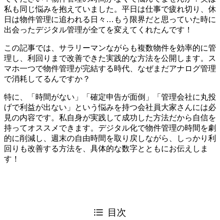
私も同じ悩みを抱えていました。平日は仕事で疲れ切り、休
日は物件管理に追われる日々…もう限界だと思っていた時に
出会ったデジタル管理が全てを変えてくれたんです！
この記事では、サラリーマンながらも複数物件を効率的に管
理し、利回りまで改善できた実践的な方法を公開します。ス
マホ一つで物件管理が完結する時代、なぜまだアナログ管理
で消耗してるんですか？
特に、「時間がない」「確定申告が面倒」「管理会社に丸投
げで利益が出ない」という悩みを持つ会社員大家さんには必
見の内容です。私自身が実践して成功した方法だから自信を
持ってオススメできます。デジタル化で物件管理の時間を劇
的に削減し、週末の自由時間を取り戻しながら、しっかり利
回りも改善する方法を、具体的な数字とともにお伝えしま
す！
目次