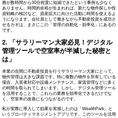
務が数時間から30分程度に短縮できたという事例も少なく
ありません。時間的余裕が生まれれば、新たな物件探しや投
資戦略の検討など、資産拡大に向けた活動に時間を使えるよ
うになります。会社員として働きながら不動産投資を成功さ
せるカギは、まさにこの「管理の自動化・効率化」にあるの
です。
2. 「サラリーマン大家必見！デジタル
管理ツールで空室率が半減した秘密と
は」
本業の合間に不動産投資を行うサラリーマン大家にとって、
物件管理は大きな課題です。特に複数の物件を所有している
場合、入居者対応や設備メンテナンス、家賃管理などに多く
の時間を取られてしまいます。しかし、デジタル管理ツール
を活用することで、これらの業務を効率化できるだけでな
く、空室率の改善にもつながるのです。
私が実際に導入して効果を実感したのは「WealthPark」と
いうプロパティマネジメントアプリです。このツールを活用