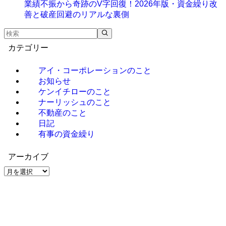
業績不振から奇跡のV字回復！2026年版・資金繰り改
善と破産回避のリアルな裏側
カテゴリー
アイ・コーポレーションのこと
お知らせ
ケンイチローのこと
ナーリッシュのこと
不動産のこと
日記
有事の資金繰り
アーカイブ
ア
ー
カ
イ
ブ