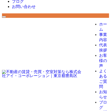
ブログ
お問い合わせ
ホー
ム
事業
内容
代表
挨拶
お客
様の
声
よく
ある
ご質
問
お知
らせ
ブロ
グ