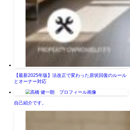
【最新2025年版】法改正で変わった原状回復のルール
とオーナー対応
自己紹介です。