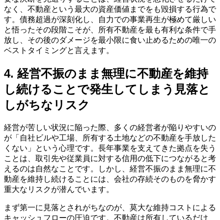
なく、不動産という最大の資産価値までをも毀損する行為で
す。債務超過が深刻化し、自力での事業再生が極めて厳しい
と悟ったその段階こそが、所有不動産を最も有利な条件で手
放し、その後のダメージを最小限に食い止めるための唯一の
ベストタイミングと言えます。
4. 経営不振のまま無理に不動産を維持
し続けることで発生してしまう見落と
しがちなリスク
経営が苦しい状況に陥った際、多くの経営者が陥りやすいの
が「自社ビルや工場、所有する土地などの不動産を手放した
くない」という心理です。長年事業を支えてきた拠点を失う
ことは、取引先や従業員に対する信用の低下につながると考
えるのは自然なことです。しかし、経営不振のまま無理に不
動産を維持し続けることには、会社の存続そのものを脅かす
重大なリスクが潜んでいます。
まず第一に見落とされがちなのが、莫大な維持コストによる
キャッシュフローの圧迫です。不動産は所有しているだけ