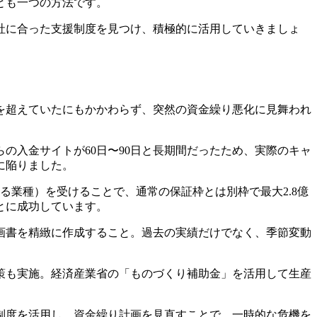
とも一つの方法です。
社に合った支援制度を見つけ、積極的に活用していきましょ
円を超えていたにもかかわらず、突然の資金繰り悪化に見舞われ
の入金サイトが60日〜90日と長期間だったため、実際のキャ
に陥りました。
業種）を受けることで、通常の保証枠とは別枠で最大2.8億
とに成功しています。
画書を精緻に作成すること。過去の実績だけでなく、季節変動
策も実施。経済産業省の「ものづくり補助金」を活用して生産
援制度を活用し、資金繰り計画を見直すことで、一時的な危機を