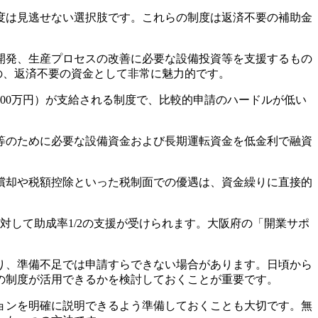
度は見逃せない選択肢です。これらの制度は返済不要の補助金
開発、生産プロセスの改善に必要な設備投資等を支援するもの
のの、返済不要の資金として非常に魅力的です。
00万円）が支給される制度で、比較的申請のハードルが低い
等のために必要な設備資金および長期運転資金を低金利で融資
償却や税額控除といった税制面での優遇は、資金繰りに直接的
して助成率1/2の支援が受けられます。大阪府の「開業サポ
り、準備不足では申請すらできない場合があります。日頃から
の制度が活用できるかを検討しておくことが重要です。
ョンを明確に説明できるよう準備しておくことも大切です。無