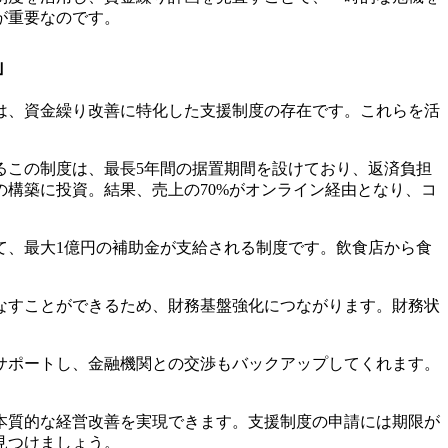
が重要なのです。
」
は、資金繰り改善に特化した支援制度の存在です。これらを活
るこの制度は、最長5年間の据置期間を設けており、返済負担
の構築に投資。結果、売上の70%がオンライン経由となり、コ
て、最大1億円の補助金が支給される制度です。飲食店から食
なすことができるため、財務基盤強化につながります。財務状
サポートし、金融機関との交渉もバックアップしてくれます。
本質的な経営改善を実現できます。支援制度の申請には期限が
見つけましょう。