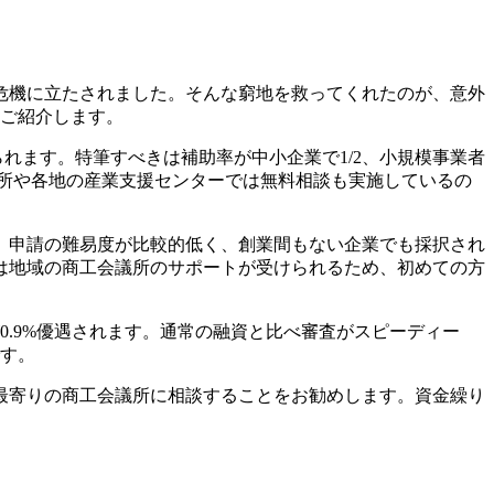
危機に立たされました。そんな窮地を救ってくれたのが、意外
をご紹介します。
られます。特筆すべきは補助率が中小企業で1/2、小規模事業者
議所や各地の産業支援センターでは無料相談も実施しているの
す。申請の難易度が比較的低く、創業間もない企業でも採択され
は地域の商工会議所のサポートが受けられるため、初めての方
.9%優遇されます。通常の融資と比べ審査がスピーディー
です。
最寄りの商工会議所に相談することをお勧めします。資金繰り