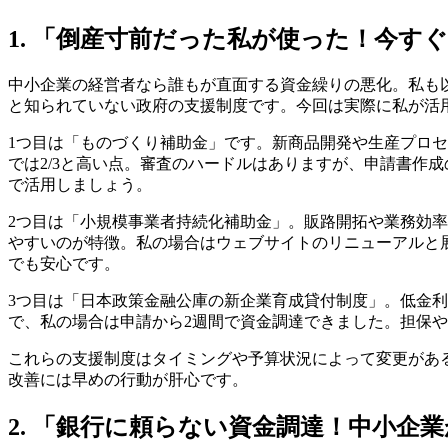
1. 「倒産寸前だった私が使った！今す
中小企業の経営者なら誰もが直面する資金繰りの悪化。私も
と知られていない政府の支援制度です。今回は実際に私が活
1つ目は「ものづくり補助金」です。新商品開発や生産プロセス
では2/3と高い点。審査のハードルはありますが、申請書作
で活用しましょう。
2つ目は「小規模事業者持続化補助金」。販路開拓や業務効率
やすいのが特徴。私の場合はウェブサイトのリニューアルと
でも安心です。
3つ目は「日本政策金融公庫の新企業育成貸付制度」。低金利
で、私の場合は申請から2週間で資金調達できました。担保
これらの支援制度はタイミングや予算状況によって変更があ
改善には早めの行動が肝心です。
2. 「銀行に頼らない資金調達！中小企