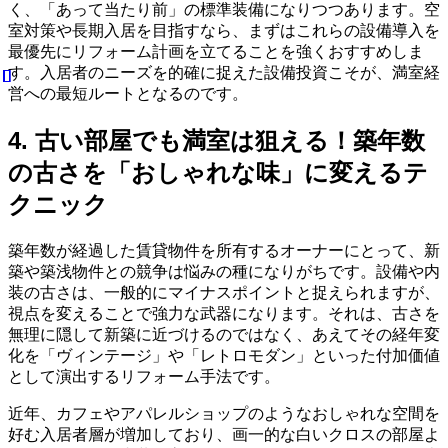
く、「あって当たり前」の標準装備になりつつあります。空
室対策や長期入居を目指すなら、まずはこれらの設備導入を
最優先にリフォーム計画を立てることを強くおすすめしま
す。入居者のニーズを的確に捉えた設備投資こそが、満室経
営への最短ルートとなるのです。
4. 古い部屋でも満室は狙える！築年数
の古さを「おしゃれな味」に変えるテ
クニック
築年数が経過した賃貸物件を所有するオーナーにとって、新
築や築浅物件との競争は悩みの種になりがちです。設備や内
装の古さは、一般的にマイナスポイントと捉えられますが、
視点を変えることで強力な武器になります。それは、古さを
無理に隠して新築に近づけるのではなく、あえてその経年変
化を「ヴィンテージ」や「レトロモダン」といった付加価値
として演出するリフォーム手法です。
近年、カフェやアパレルショップのようなおしゃれな空間を
好む入居者層が増加しており、画一的な白いクロスの部屋よ