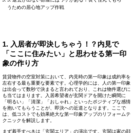
うための居心地アップ作戦
1. 入居者が即決しちゃう！？内見で
「ここに住みたい」と思わせる第一印
象の作り方
賃貸物件の空室対策において、内見時の第一印象は成約率を
左右する最も重要な要素です。心理学的には、人の第一印象
は出会って数秒で決まると言われており、これは物件選びに
も当てはまります。入居希望者が玄関ドアを開けた瞬間に
「明るい」「清潔」「おしゃれ」といったポジティブな感情
を抱いてもらうことが、即決への近道となります。ここで
は、低コストでも効果絶大な第一印象アップのリフォームテ
クニックを解説します。
まず着手すべきは「玄関エリア」の演出です。玄関は家の顔