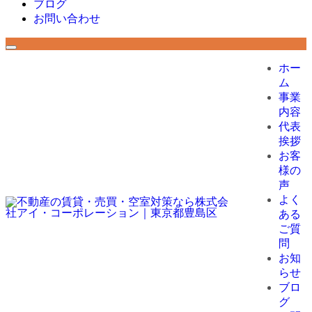
ブログ
お問い合わせ
ホー
ム
事業
内容
代表
挨拶
お客
様の
声
よく
ある
ご質
問
お知
らせ
ブロ
グ