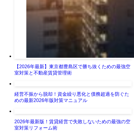
【2026年最新】東京都豊島区で勝ち抜くための最強空
室対策と不動産賃貸管理術
経営不振から脱却！資金繰り悪化と債務超過を防ぐた
めの最新2026年版対策マニュアル
2026年最新版！賃貸経営で失敗しないための最強の空
室対策リフォーム術