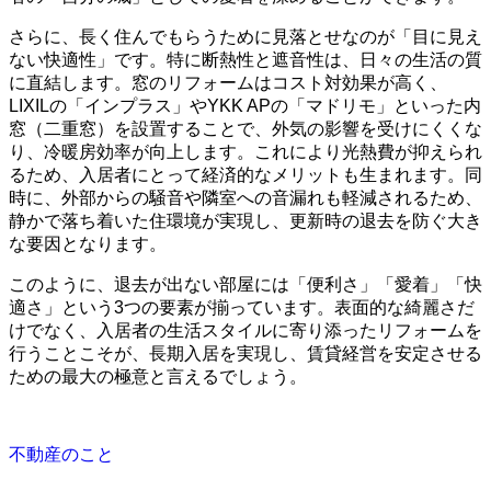
さらに、長く住んでもらうために見落とせなのが「目に見え
ない快適性」です。特に断熱性と遮音性は、日々の生活の質
に直結します。窓のリフォームはコスト対効果が高く、
LIXILの「インプラス」やYKK APの「マドリモ」といった内
窓（二重窓）を設置することで、外気の影響を受けにくくな
り、冷暖房効率が向上します。これにより光熱費が抑えられ
るため、入居者にとって経済的なメリットも生まれます。同
時に、外部からの騒音や隣室への音漏れも軽減されるため、
静かで落ち着いた住環境が実現し、更新時の退去を防ぐ大き
な要因となります。
このように、退去が出ない部屋には「便利さ」「愛着」「快
適さ」という3つの要素が揃っています。表面的な綺麗さだ
けでなく、入居者の生活スタイルに寄り添ったリフォームを
行うことこそが、長期入居を実現し、賃貸経営を安定させる
ための最大の極意と言えるでしょう。
不動産のこと