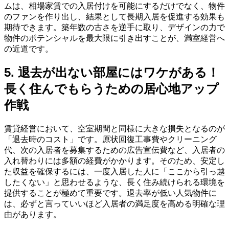
ムは、相場家賃での入居付けを可能にするだけでなく、物件
のファンを作り出し、結果として長期入居を促進する効果も
期待できます。築年数の古さを逆手に取り、デザインの力で
物件のポテンシャルを最大限に引き出すことが、満室経営へ
の近道です。
5. 退去が出ない部屋にはワケがある！
長く住んでもらうための居心地アップ
作戦
賃貸経営において、空室期間と同様に大きな損失となるのが
「退去時のコスト」です。原状回復工事費やクリーニング
代、次の入居者を募集するための広告宣伝費など、入居者の
入れ替わりには多額の経費がかかります。そのため、安定し
た収益を確保するには、一度入居した人に「ここから引っ越
したくない」と思わせるような、長く住み続けられる環境を
提供することが極めて重要です。退去率が低い人気物件に
は、必ずと言っていいほど入居者の満足度を高める明確な理
由があります。