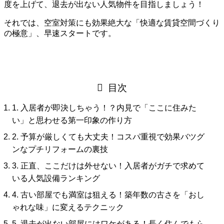
度を上げて、退去が出ない人気物件を目指しましょう！
それでは、空室対策にも効果絶大な「快適な賃貸空間づくり
の極意」、早速スタートです。
目次
1. 入居者が即決しちゃう！？内見で「ここに住みた
い」と思わせる第一印象の作り方
2. 予算が厳しくても大丈夫！コスパ重視で効果バツグ
ンなプチリフォームの裏技
3. 正直、ここだけは外せない！入居者がガチで求めて
いる人気設備ランキング
4. 古い部屋でも満室は狙える！築年数の古さを「おし
ゃれな味」に変えるテクニック
5. 退去が出ない部屋にはワケがある！長く住んでもら