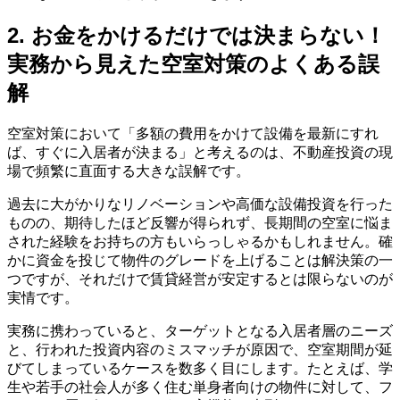
2. お金をかけるだけでは決まらない！
実務から見えた空室対策のよくある誤
解
空室対策において「多額の費用をかけて設備を最新にすれ
ば、すぐに入居者が決まる」と考えるのは、不動産投資の現
場で頻繁に直面する大きな誤解です。
過去に大がかりなリノベーションや高価な設備投資を行った
ものの、期待したほど反響が得られず、長期間の空室に悩ま
された経験をお持ちの方もいらっしゃるかもしれません。確
かに資金を投じて物件のグレードを上げることは解決策の一
つですが、それだけで賃貸経営が安定するとは限らないのが
実情です。
実務に携わっていると、ターゲットとなる入居者層のニーズ
と、行われた投資内容のミスマッチが原因で、空室期間が延
びてしまっているケースを数多く目にします。たとえば、学
生や若手の社会人が多く住む単身者向けの物件に対して、フ