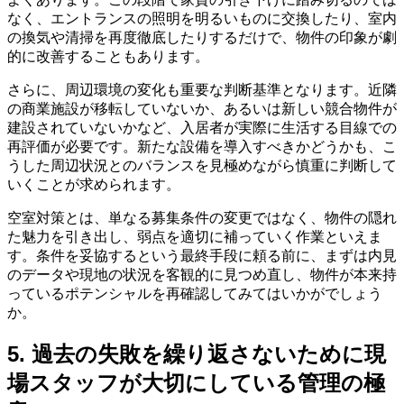
なく、エントランスの照明を明るいものに交換したり、室内
の換気や清掃を再度徹底したりするだけで、物件の印象が劇
的に改善することもあります。
さらに、周辺環境の変化も重要な判断基準となります。近隣
の商業施設が移転していないか、あるいは新しい競合物件が
建設されていないかなど、入居者が実際に生活する目線での
再評価が必要です。新たな設備を導入すべきかどうかも、こ
うした周辺状況とのバランスを見極めながら慎重に判断して
いくことが求められます。
空室対策とは、単なる募集条件の変更ではなく、物件の隠れ
た魅力を引き出し、弱点を適切に補っていく作業といえま
す。条件を妥協するという最終手段に頼る前に、まずは内見
のデータや現地の状況を客観的に見つめ直し、物件が本来持
っているポテンシャルを再確認してみてはいかがでしょう
か。
5. 過去の失敗を繰り返さないために現
場スタッフが大切にしている管理の極