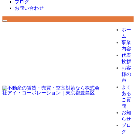
ブログ
お問い合わせ
ホー
ム
事業
内容
代表
挨拶
お客
様の
声
よく
ある
ご質
問
お知
らせ
ブロ
グ