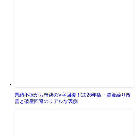
業績不振から奇跡のV字回復！2026年版・資金繰り改
善と破産回避のリアルな裏側