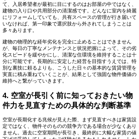
て、入居希望者が最初に目にするのはお部屋の中ではなく、
建物の入り口や共用部分の清潔感です。どんなに室内を綺麗
にリフォームしていても、共有スペースの管理が行き届いて
いなければ、第一印象で選択肢から外されてしまうことは
多々あります。
建物の物理的な経年劣化を完全に止めることはできません
が、毎日の丁寧なメンテナンスと状況把握によって、その劣
化スピードを緩やかにし、清潔な住環境を維持することは十
分に可能です。長期的に安定した経営を目指すうえでは、特
別な裏技に頼るよりも、こうした日々の基本的な賃貸管理を
実直に積み重ねていくことが、結果として強固な物件価値の
維持へと繋がっていきます。
4. 空室が長引く前に知っておきたい物
件力を見直すための具体的な判断基準
空室が長期化する兆候が見えた際、まず見直すべきは家賃設
定ではなく、物件そのものの競争力である場合が少なくあり
ません。過去に空室期間が長引き、最終的に大幅な家賃の値