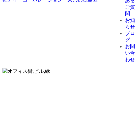
ある
ご質
問
お知
らせ
ブロ
グ
お問
い合
わせ