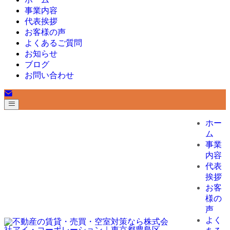
事業内容
代表挨拶
お客様の声
よくあるご質問
お知らせ
ブログ
お問い合わせ
ホー
ム
事業
内容
代表
挨拶
お客
様の
声
よく