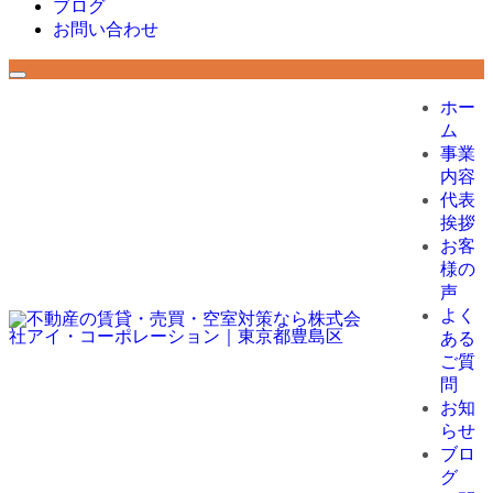
ブログ
お問い合わせ
ホー
ム
事業
内容
代表
挨拶
お客
様の
声
よく
ある
ご質
問
お知
らせ
ブロ
グ