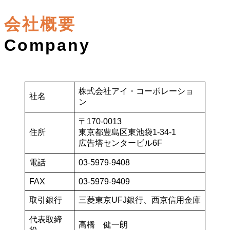
会社概要
Company
株式会社アイ・コーポレーショ
社名
ン
〒170-0013
住所
東京都豊島区東池袋1-34-1
広告塔センタービル6F
電話
03-5979-9408
FAX
03-5979-9409
取引銀行
三菱東京UFJ銀行、西京信用金庫
代表取締
高橋 健一朗