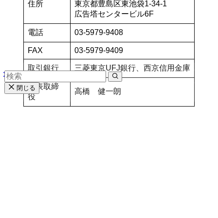
住所
東京都豊島区東池袋1-34-1
広告塔センタービル6F
電話
03-5979-9408
FAX
03-5979-9409
取引銀行
三菱東京UFJ銀行、西京信用金庫
代表取締
閉じる
高橋 健一朗
役