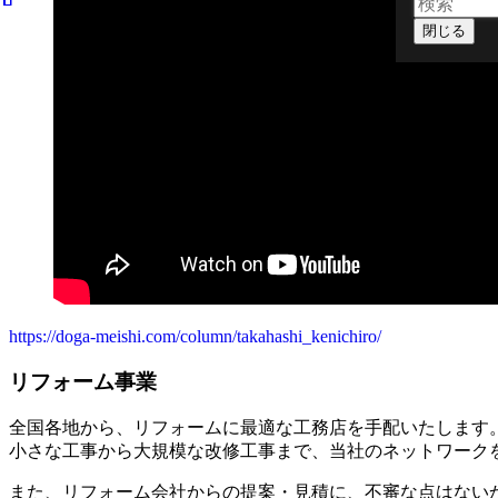
閉じる
https://doga-meishi.com/column/takahashi_kenichiro/
リフォーム事業
全国各地から、リフォームに最適な工務店を手配いたします
小さな工事から大規模な改修工事まで、当社のネットワーク
また、リフォーム会社からの提案・見積に、不審な点はない