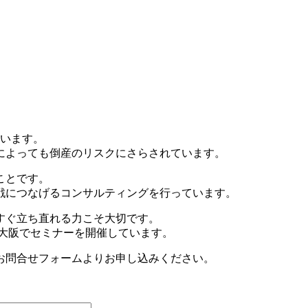
ています。
によっても倒産のリスクにさらされています。
ことです。
戦につなげるコンサルティングを行っています。
すぐ立ち直れる力こそ大切です。
・大阪でセミナーを開催しています。
お問合せフォームよりお申し込みください。