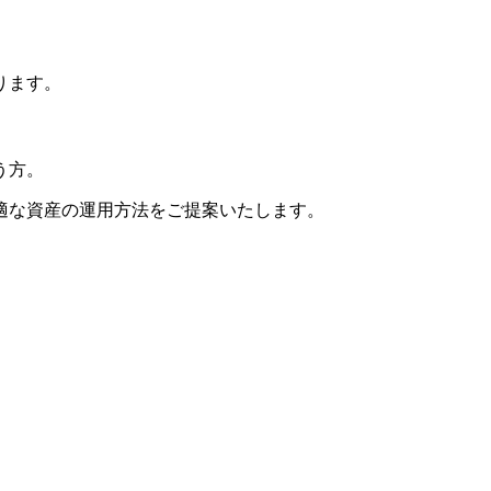
ります。
う方。
適な資産の運用方法をご提案いたします。