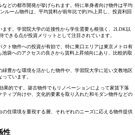
ルなどの都市開発が挙げられます。特に単身者向け物件は平均
のワンルーム物件は、平均賃料が前年比で約3%上昇し、投資利回
ます。学習院大学の近接性から学生需要も根強く、2LDK以
期待できる点が投資メリットとして注目されています。
パクト物件への投資が有効で、特に東口エリアは東京メトロ有
も池袋へのアクセスの良さから賃料上昇傾向にあり、比較的取
の緑豊かな環境を活かした物件や、学習院大学に近い文教地区
なっています。
が効果的です。築古物件でもリノベーションによって家賃下落
クティブ向けや、文化的要素を取り入れた和モダン物件などの
白の住環境を重視する層、それぞれのニーズに応える物件提供
係性