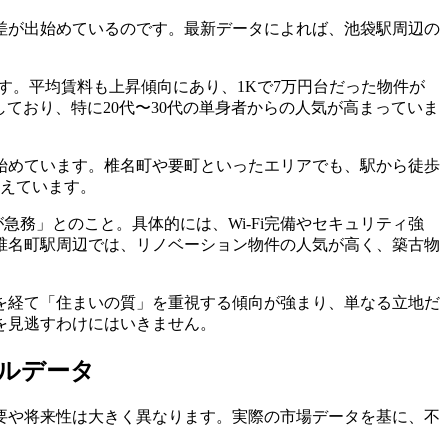
差が出始めているのです。最新データによれば、池袋駅周辺の
す。平均賃料も上昇傾向にあり、1Kで7万円台だった物件が
しており、特に20代〜30代の単身者からの人気が高まっていま
始めています。椎名町や要町といったエリアでも、駅から徒歩
増えています。
務」とのこと。具体的には、Wi-Fi完備やセキュリティ強
椎名町駅周辺では、リノベーション物件の人気が高く、築古物
を経て「住まいの質」を重視する傾向が強まり、単なる立地だ
を見逃すわけにはいきません。
アルデータ
要や将来性は大きく異なります。実際の市場データを基に、不