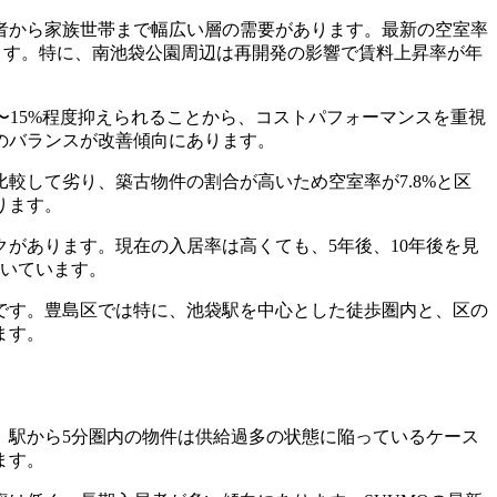
者から家族世帯まで幅広い層の需要があります。最新の空室率
います。特に、南池袋公園周辺は再開発の影響で賃料上昇率が年
〜15%程度抑えられることから、コストパフォーマンスを重視
のバランスが改善傾向にあります。
較して劣り、築古物件の割合が高いため空室率が7.8%と区
ります。
があります。現在の入居率は高くても、5年後、10年後を見
続いています。
です。豊島区では特に、池袋駅を中心とした徒歩圏内と、区の
ます。
、駅から5分圏内の物件は供給過多の状態に陥っているケース
ます。