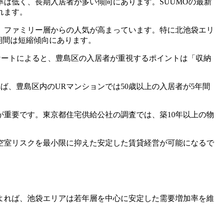
は低く、長期入居者が多い傾向にあります。SUUMOの最新
れます。
、ファミリー層からの人気が高まっています。特に北池袋エリ
期間は短縮傾向にあります。
ンケートによると、豊島区の入居者が重視するポイントは「収納
ば、豊島区内のURマンションでは50歳以上の入居者が5年間
重要です。東京都住宅供給公社の調査では、築10年以上の物
空室リスクを最小限に抑えた安定した賃貸経営が可能になるで
よれば、池袋エリアは若年層を中心に安定した需要増加率を維