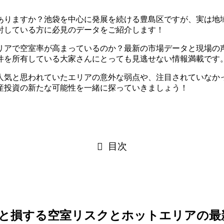
ありますか？池袋を中心に発展を続ける豊島区ですが、実は地
討している方に必見のデータをご紹介します！
リアで空室率が高まっているのか？最新の市場データと現場の
件を所有している大家さんにとっても見逃せない情報満載です
人気と思われていたエリアの意外な弱点や、注目されていなか
産投資の新たな可能性を一緒に探っていきましょう！
目次
ないと損する空室リスクとホットエリアの最