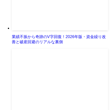
業績不振から奇跡のV字回復！2026年版・資金繰り改
善と破産回避のリアルな裏側