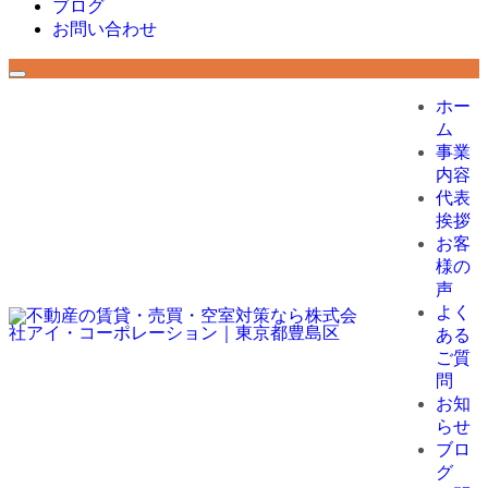
ブログ
お問い合わせ
ホー
ム
事業
内容
代表
挨拶
お客
様の
声
よく
ある
ご質
問
お知
らせ
ブロ
グ