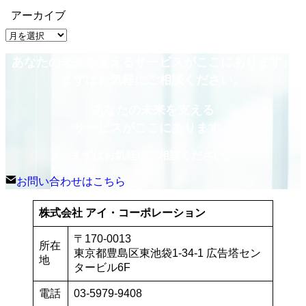
アーカイブ
ア
ー
あなたの未来を支えるサービスがここにあります。
カ
イ
まずはお気軽にご相談ください。
ブ
あなたの未来を支える
サービスがここにあります。
まずはお気軽にご相談ください。
お問い合わせはこちら
株式会社 アイ・コーポレーション
〒170-0013
所在
東京都豊島区東池袋1-34-1 広告塔セン
地
タービル6F
電話
03-5979-9408