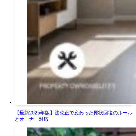
【最新2025年版】法改正で変わった原状回復のルール
とオーナー対応