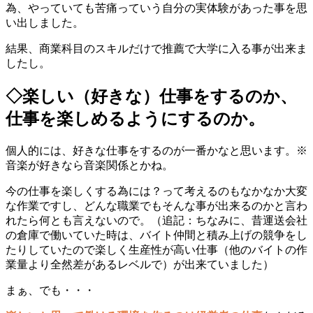
為、やっていても苦痛っていう自分の実体験があった事を思
い出しました。
結果、商業科目のスキルだけで推薦で大学に入る事が出来ま
したし。
◇楽しい（好きな）仕事をするのか、
仕事を楽しめるようにするのか。
個人的には、好きな仕事をするのが一番かなと思います。※
音楽が好きなら音楽関係とかね。
今の仕事を楽しくする為には？って考えるのもなかなか大変
な作業ですし、どんな職業でもそんな事が出来るのかと言わ
れたら何とも言えないので。（追記：ちなみに、昔運送会社
の倉庫で働いていた時は、バイト仲間と積み上げの競争をし
たりしていたので楽しく生産性が高い仕事（他のバイトの作
業量より全然差があるレベルで）が出来ていました）
まぁ、でも・・・