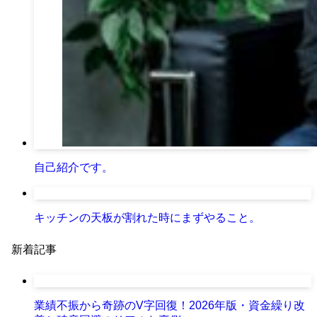
自己紹介です。
キッチンの天板が割れた時にまずやること。
新着記事
業績不振から奇跡のV字回復！2026年版・資金繰り改