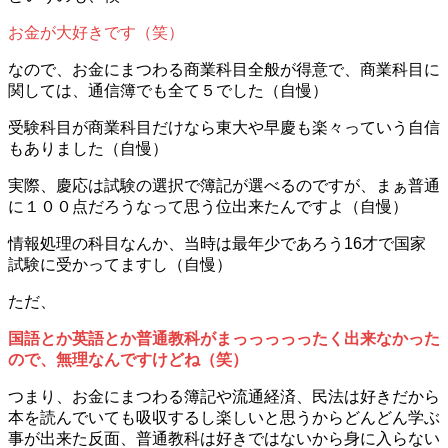
お金が大好きです（笑）
なので、お金にまつわる商業科目全般が得意で、商業科目に
関しては、通信簿でも全て５でした（自慢）
受験科目が商業科目だけなら東大や早慶も楽々っていう自信
もありました（自慢）
実際、慶応は試験の選択で簿記が選べるのですが、まぁ普通
に１００点だろうなって思う位出来たんですよ（自慢）
情報処理の科目なんか、当時は最年少であろう16才で国家
試験に受かってますし（自慢）
ただ、
国語とか英語とか普通教科がまっっっっったく出来なかった
ので、無理なんですけどね（笑）
つまり、お金にまつわる簿記や流通経済、民法は好きだから
本を読んでいても吸収するし楽しいと思うからどんどん学ぶ
事が出来た反面、普通教科は好きではないから身に入らない