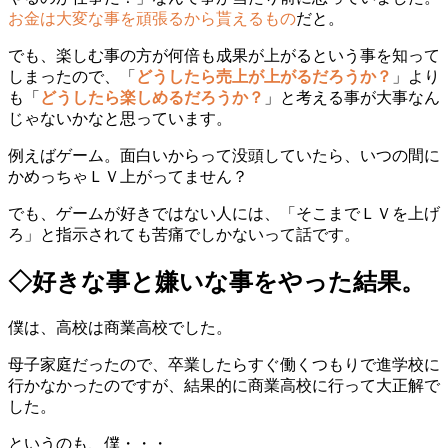
お金は大変な事を頑張るから貰えるもの
だと。
でも、楽しむ事の方が何倍も成果が上がるという事を知って
しまったので、「
どうしたら売上が上がるだろうか？
」より
も「
どうしたら楽しめるだろうか？
」と考える事が大事なん
じゃないかなと思っています。
例えばゲーム。面白いからって没頭していたら、いつの間に
かめっちゃＬＶ上がってません？
でも、ゲームが好きではない人には、「そこまでＬＶを上げ
ろ」と指示されても苦痛でしかないって話です。
◇好きな事と嫌いな事をやった結果。
僕は、高校は商業高校でした。
母子家庭だったので、卒業したらすぐ働くつもりで進学校に
行かなかったのですが、結果的に商業高校に行って大正解で
した。
というのも、僕・・・