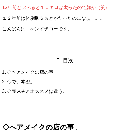
12年前と比べると１０キロは太ったので顔が（笑）
１２年前は体脂肪６％とかだったのになぁ。。。
こんばんは。ケンイチローです。
目次
◇ヘアメイクの店の事。
◇で、本題。
◇売込みとオススメは違う。
◇ヘアメイクの店の事。