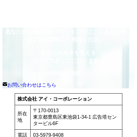
カ
イ
ブ
あなたの未来を支えるサービスがここにあります。
まずはお気軽にご相談ください。
あなたの未来を支える
サービスがここにあります。
まずはお気軽にご相談ください。
お問い合わせはこちら
株式会社 アイ・コーポレーション
〒170-0013
所在
東京都豊島区東池袋1-34-1 広告塔セン
地
タービル6F
電話
03-5979-9408