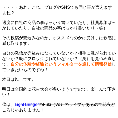
・・・・あれ。これ、ブログやSNSでも同じ事が言えます
よね？
過度に自社の商品の事ばっかり書いていたり、社員募集ばっ
かしていたり、自社の商品の事ばっかり書いたり（笑）
その投稿が売込みなのか、オススメなのかは受け手は敏感に
感じ取ります。
自分の発信が売込みになっていないか？相手に嫌がられてい
ないか？既にブロックされていないか？（笑）を見つめ直し
て、
自分の体験や経験というフィルターを通して情報発信
し
ていきたいものですね！
本日は以上です。
明日は全国的に花火大会が多いようですので、楽しんで下さ
い！
僕は、
Light Bringer
のFuki（Vo）のライブがあるので花火ど
ころじゃありません！