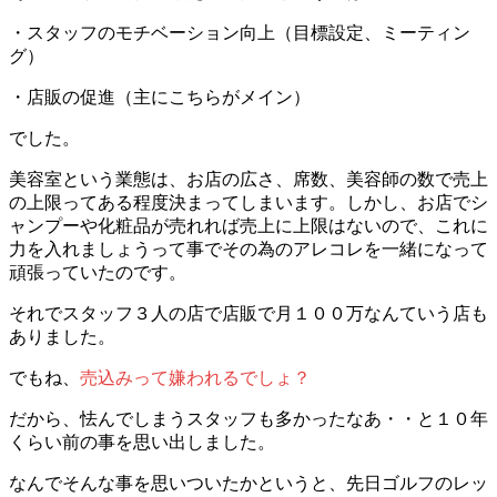
・スタッフのモチベーション向上（目標設定、ミーティン
グ）
・店販の促進（主にこちらがメイン）
でした。
美容室という業態は、お店の広さ、席数、美容師の数で売上
の上限ってある程度決まってしまいます。しかし、お店でシ
ャンプーや化粧品が売れれば売上に上限はないので、これに
力を入れましょうって事でその為のアレコレを一緒になって
頑張っていたのです。
それでスタッフ３人の店で店販で月１００万なんていう店も
ありました。
でもね、
売込みって嫌われるでしょ？
だから、怯んでしまうスタッフも多かったなあ・・と１０年
くらい前の事を思い出しました。
なんでそんな事を思いついたかというと、先日ゴルフのレッ