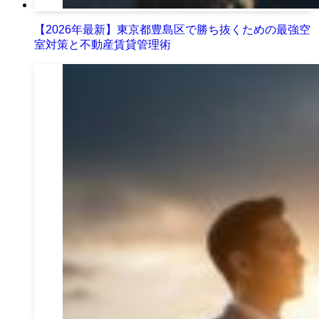
【2026年最新】東京都豊島区で勝ち抜くための最強空
室対策と不動産賃貸管理術