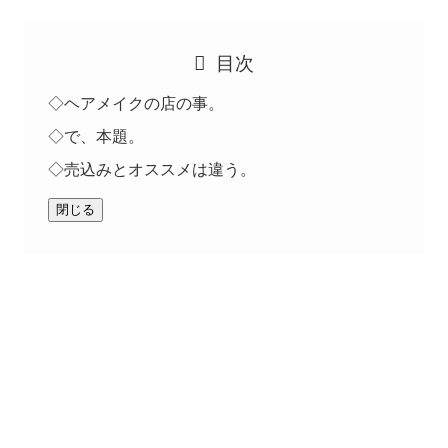
目次
◇ヘアメイクの店の事。
◇で、本題。
◇売込みとオススメは違う。
閉じる