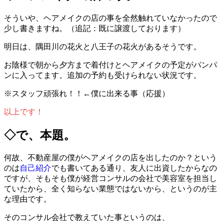
そういや、ヘアメイクの店の事を全然触れていなかったので
少し書きますね。（追記：既に譲渡しております）
明日は、隅田川の花火と八王子の花火があるそうです。
お陰様で朝から夕方まで着付けとヘアメイクの予定がパンパ
ンに入ってます。追加の予約も受けられない状況です。
※スタッフ頑張れ！！←僕に出来る事（応援）
以上です！
◇で、本題。
何故、不動産屋の僕がヘアメイクの店を出したのか？という
のは
自己紹介
でも書いてある通り、友人に出資したからなの
ですが、そもそも僕が経営コンサルの会社で美容室を担当し
ていたから、全く知らない業態ではないから、というのが主
な理由です。
そのコンサル会社で教えていた事というのは、