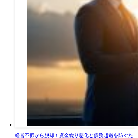
経営不振から脱却！資金繰り悪化と債務超過を防ぐた