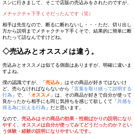
スンに行きまして、そこで店販の売込みをされたのですが、
メチャクチャ下手くそだったんです（笑）
相手は先生なので、断るに断れないし・・・ただ、切り出し
方から説明までメチャクチャ下手くそで、結果的に簡単に断
れたって話なんですけどね。
◇売込みとオススメは違う。
売込みとオススメは似てる側面はありますが、明確に違いま
すよね。
僕の認識ですが、「
売込み
」はその商品が好きではないけ
ど、売らなければならないから「
言葉を取り繕って説明する
行為
」で、「
オススメ
」は、その商品が好きで自分が使って
良かったから相手にも同じ気持ちを感じて欲しくて「
共感を
得る為に伝える行為
」だと思います。
なので、
売込みはその商品の効果・性能ばかりの説明になり
やすく、オススメは自分が使ってみてどうだったのか？とい
う体験・経験の説明になりやすいんです。