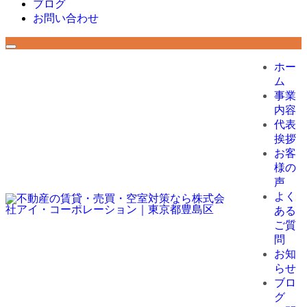
ブログ
お問い合わせ
ホー
ム
事業
内容
代表
挨拶
お客
様の
声
よく
ある
ご質
問
お知
らせ
ブロ
グ