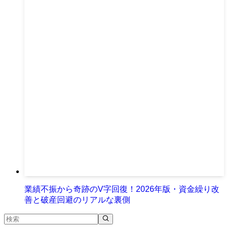
業績不振から奇跡のV字回復！2026年版・資金繰り改
善と破産回避のリアルな裏側