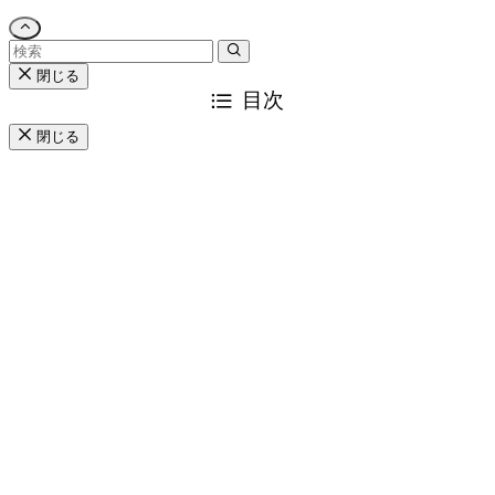
閉じる
目次
閉じる