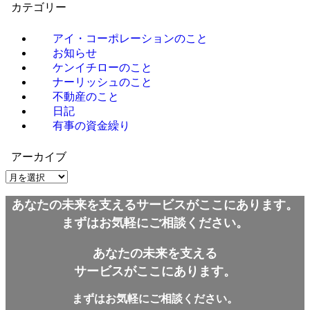
カテゴリー
アイ・コーポレーションのこと
お知らせ
ケンイチローのこと
ナーリッシュのこと
不動産のこと
日記
有事の資金繰り
アーカイブ
ア
ー
あなたの未来を支えるサービスがここにあります。
カ
イ
まずはお気軽にご相談ください。
ブ
あなたの未来を支える
サービスがここにあります。
まずはお気軽にご相談ください。