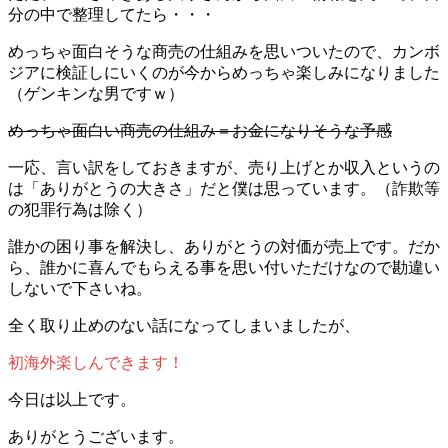
分の中で整理してたら・・・
めっちゃ面白そうな商売の仕組みを思いついたので、カンボ
ジアに検証しにいくのが今からめっちゃ楽しみになりました
（ゲンキンな男ですｗ）
めっちゃ面白い商売の仕組み＝お金になりそうな予感
一応、言い訳をしておきますが、売り上げとか収入というの
は「ありがとうの大きさ」だと僕は思っています。（詐欺等
の犯罪行為は除く）
誰かの困り事を解決し、ありがとうの対価が売上です。だか
ら、誰かに喜んでもらえる事を思い付いただけなので勘違い
しないで下さいね。
全く取り止めのない話になってしまいましたが、
初海外楽しんできます！
今日は以上です。
ありがとうございます。