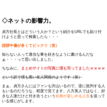
◇ネットの影響力。
貞方社長とはどういう人か？という紹介をURLでも貼り付
けようと思って検索したら・・・
誹謗中傷が多くてビックリ（笑）
知らない人って適当な事を好きなように書けるんだな
ぁ・・・って思い出しました。
ちなみに、
まとめサイトの写真に僕も写ってましたｗｗｗｗ
という訳で僕も黒い友人関係のようです（笑）
まぁ、貞方さんにはファンも沢山いるので、逆に批判する人
もいるのだろうな、程度で見てます。八方美人ではなく、好
きな人達だけと付き合うという
自身が楽しめる人生
を送って
いる感じがします。