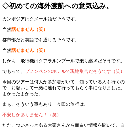
◇初めての海外渡航への意気込み。
カンボジアはクメール語だそうです。
当然
話せません（笑）
都市部だと英語でも通じるそうです。
当然
話せません（笑）
しかも、飛行機はクアラルンプールで乗り継ぎだそうです。
でもって、
プノンペンのホテルで現地集合だそうです（笑）
今回のツアーは何人か参加者がいて、知っている人も行くの
で、お願いして一緒に連れて行ってもらう事になりました。
よかったよかった。
まぁ、そういう事もあり、今回の旅行は、
不安しかありません！（笑）
ただ、ついさっきある大家さんから面白い情報を聞いて、自