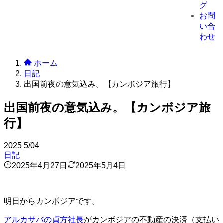
グ
お問
い合
わせ
ホーム
日記
出国前夜の意気込み。【カンボジア旅行】
出国前夜の意気込み。【カンボジア旅
行】
2025
5/04
日記
2025年4月27日
2025年5月4日
明日からカンボジアです。
アルカサバの貞方社長
がカンボジアの不動産の決済（支払い