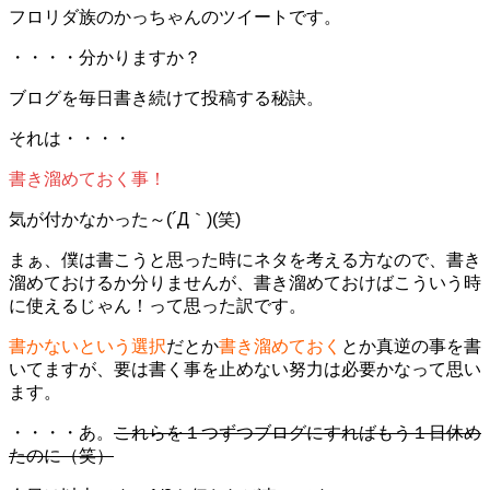
フロリダ族のかっちゃんのツイートです。
・・・・分かりますか？
ブログを毎日書き続けて投稿する秘訣。
それは・・・・
書き溜めておく事！
気が付かなかった～(´Д｀)(笑)
まぁ、僕は書こうと思った時にネタを考える方なので、書き
溜めておけるか分りませんが、書き溜めておけばこういう時
に使えるじゃん！って思った訳です。
書かないという選択
だとか
書き溜めておく
とか真逆の事を書
いてますが、要は書く事を止めない努力は必要かなって思い
ます。
・・・・あ。
これらを１つずつブログにすればもう１日休め
たのに（笑）