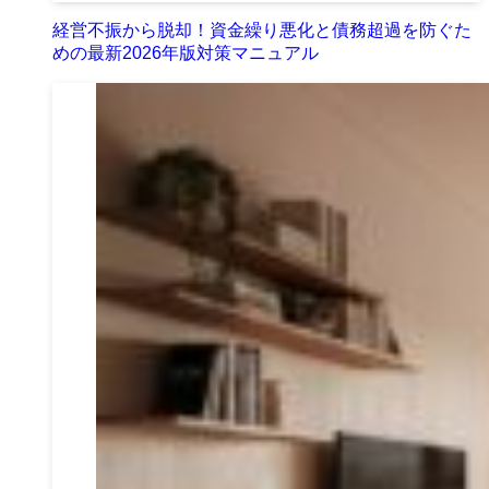
経営不振から脱却！資金繰り悪化と債務超過を防ぐた
めの最新2026年版対策マニュアル