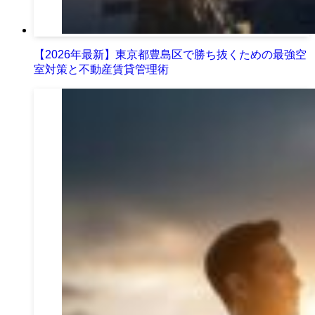
【2026年最新】東京都豊島区で勝ち抜くための最強空
室対策と不動産賃貸管理術