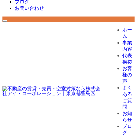
ブログ
お問い合わせ
ホー
ム
事業
内容
代表
挨拶
お客
様の
声
よく
ある
ご質
問
お知
らせ
ブロ
グ