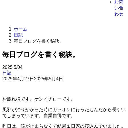
お問
い合
わせ
ホーム
日記
毎日ブログを書く秘訣。
毎日ブログを書く秘訣。
2025
5/04
日記
2025年4月27日
2025年5月4日
お疲れ様です。ケンイチローです。
風邪が治りかかった時にカラオケに行ったもんだから長引い
てしまっています。自業自得です。
昨日は、咳が止まらなくて結局１日家の寝込んでいました。