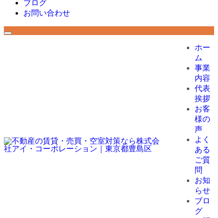
ブログ
お問い合わせ
ホー
ム
事業
内容
代表
挨拶
お客
様の
声
よく
ある
ご質
問
お知
らせ
ブロ
グ