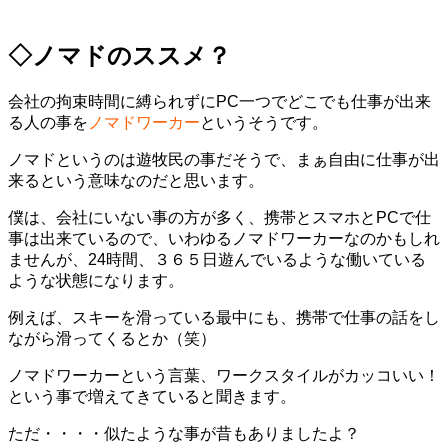
◇ノマドのススメ？
会社の拘束時間に縛られずにPC一つでどこでも仕事が出来
る人の事を
ノマドワーカー
というそうです。
ノマドというのは遊牧民の事だそうで、まぁ自由に仕事が出
来るという意味なのだと思います。
僕は、会社にいない事の方が多く、携帯とスマホとPCで仕
事は出来ているので、いわゆるノマドワーカーなのかもしれ
ませんが、24時間、３６５日遊んでいるような働いている
ような状態になります。
例えば、スキーを滑っている最中にも、携帯で仕事の話をし
ながら滑ってくるとか（笑）
ノマドワーカーという言葉、ワークスタイルがカッコいい！
という事で増えてきていると聞きます。
ただ・・・・似たような事が昔もありましたよ？