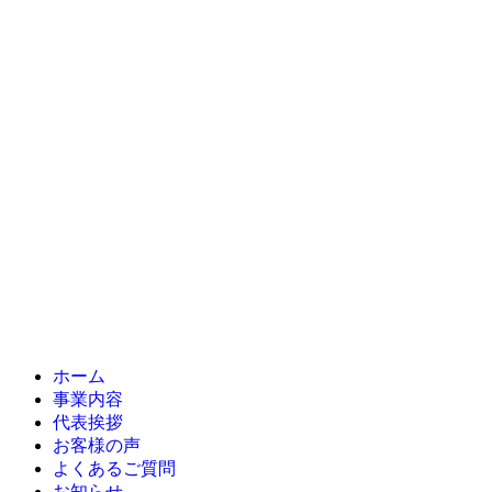
ホーム
事業内容
代表挨拶
お客様の声
よくあるご質問
お知らせ