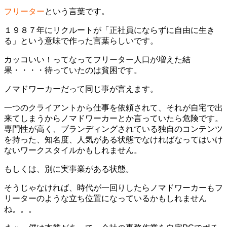
フリーター
という言葉です。
１９８７年にリクルートが「正社員にならずに自由に生き
る」という意味で作った言葉らしいです。
カッコいい！ってなってフリーター人口が増えた結
果・・・・待っていたのは貧困です。
ノマドワーカーだって同じ事が言えます。
一つのクライアントから仕事を依頼されて、それが自宅で出
来てしまうからノマドワーカーとか言っていたら危険です。
専門性が高く、ブランディングされている独自のコンテンツ
を持った、知名度、人気がある状態でなければなってはいけ
ないワークスタイルかもしれません。
もしくは、別に実事業がある状態。
そうじゃなければ、時代が一回りしたらノマドワーカーもフ
リーターのような立ち位置になっているかもしれません
ね。。。