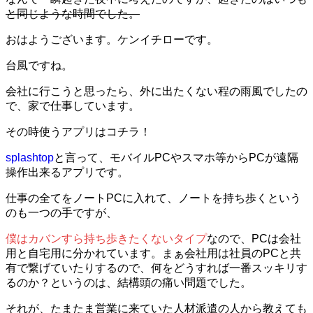
と同じような時間でした。
おはようございます。ケンイチローです。
台風ですね。
会社に行こうと思ったら、外に出たくない程の雨風でしたの
で、家で仕事しています。
その時使うアプリはコチラ！
splashtop
と言って、モバイルPCやスマホ等からPCが遠隔
操作出来るアプリです。
仕事の全てをノートPCに入れて、ノートを持ち歩くという
のも一つの手ですが、
僕はカバンすら持ち歩きたくないタイプ
なので、PCは会社
用と自宅用に分かれています。まぁ会社用は社員のPCと共
有で繋げていたりするので、何をどうすれば一番スッキリす
るのか？というのは、結構頭の痛い問題でした。
それが、たまたま営業に来ていた人材派遣の人から教えても