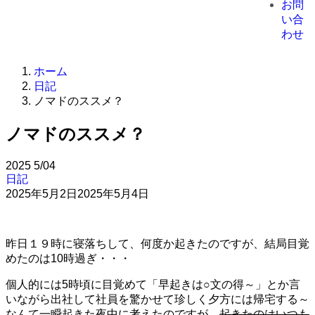
お問
い合
わせ
ホーム
日記
ノマドのススメ？
ノマドのススメ？
2025
5/04
日記
2025年5月2日
2025年5月4日
昨日１９時に寝落ちして、何度か起きたのですが、結局目覚
めたのは10時過ぎ・・・
個人的には5時頃に目覚めて「早起きは○文の得～」とか言
いながら出社して社員を驚かせて珍しく夕方には帰宅する～
なんて一瞬起きた夜中に考えたのですが、
起きたのはいつも