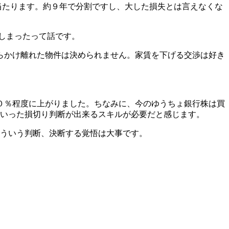
に当たります。約９年で分割ですし、大した損失とは言えなくな
てしまったって話です。
らかけ離れた物件は決められません。家賃を下げる交渉は好き
０％程度に上がりました。ちなみに、今のゆうちょ銀行株は買
ういった損切り判断が出来るスキルが必要だと感じます。
そういう判断、決断する覚悟は大事です。