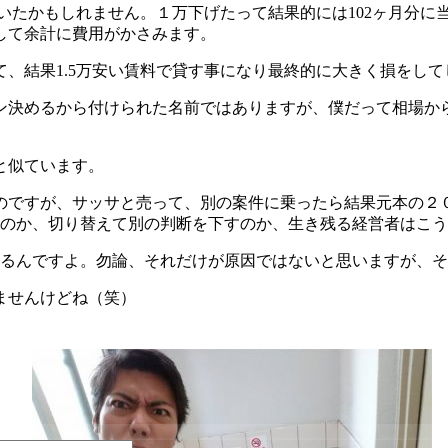
ていたかもしれません。１万下げたって結果的には102ヶ月分
して余計に費用がかさみます。
、結果1.5万安い賃料で貸す事になり最終的に大きく損をし
ン決めるから付けられた名前ではありますが、僕だって相場か
と似ています。
のですが、サッサと売って、別の案件に乗ったら結果元本の２
つのか、切り替えて別の判断を下すのか、生き残る経営者はこ
れるんですよ。勿論、それだけが原因ではないと思いますが、
ませんけどね（笑）