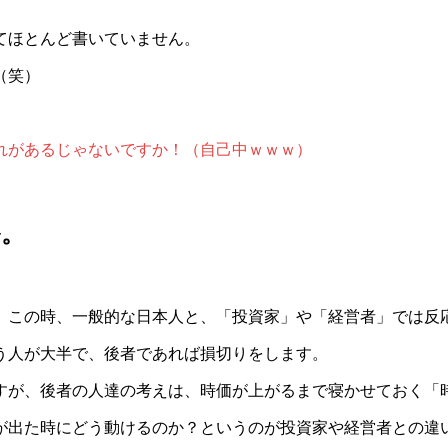
てほとんど書いていません。
（笑）
れがあるじゃないですか！（自己中ｗｗｗ）
ル。
す。この時、一般的な日本人と、「投資家」や「経営者」では反
う人が大半で、後者であれば損切りをします。
すが、後者の人達の考えは、時価が上がるまで寝かせておく「
が出た時にどう動けるのか？というのが投資家や経営者との違