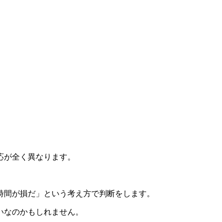
応が全く異なります。
時間が損だ」という考え方で判断をします。
いなのかもしれません。