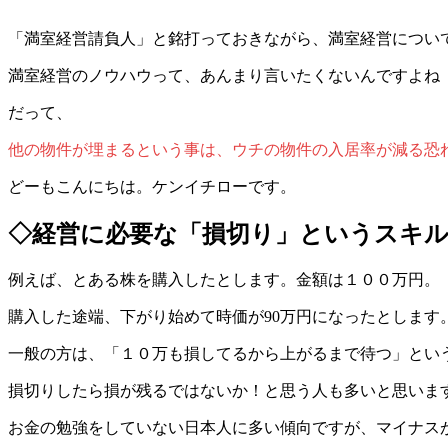
「満室経営請負人」と銘打っておきながら、満室経営につい
満室経営のノウハウって、あんまり言いたくないんですよね
だって、
他の物件が埋まるという事は、ウチの物件の入居率が減る恐
どーもこんにちは。ケンイチローです。
◇経営に必要な「損切り」というスキ
例えば、とある株を購入したとします。金額は１００万円。
購入した途端、下がり始めて時価が90万円になったとしま
一般の方は、「１０万も損してるから上がるまで待つ」とい
損切りしたら損が残るではないか！と思う人も多いと思いま
お金の勉強をしていない日本人に多い傾向ですが、マイナス