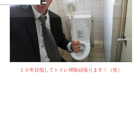
１０年目指してトイレ掃除頑張ります！（笑）