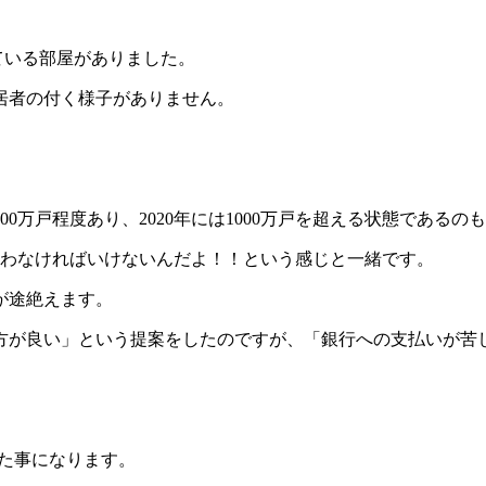
ている部屋がありました。
居者の付く様子がありません。
0万戸程度あり、2020年には1000万戸を超える状態である
買わなければいけないんだよ！！という感じと一緒です。
が途絶えます。
方が良い」という提案をしたのですが、「銀行への支払いが苦
した事になります。