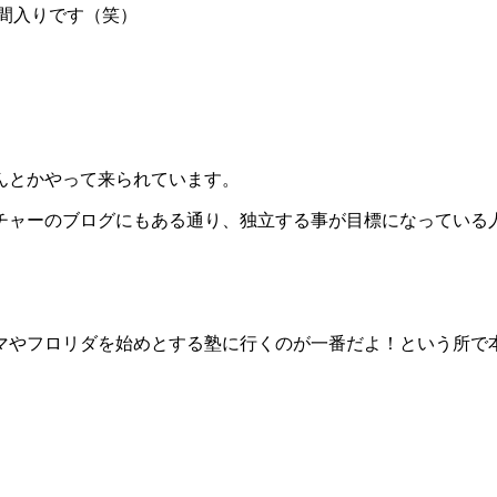
仲間入りです（笑）
。
んとかやって来られています。
チャーのブログにもある通り、独立する事が目標になっている
マやフロリダを始めとする塾に行くのが一番だよ！という所で