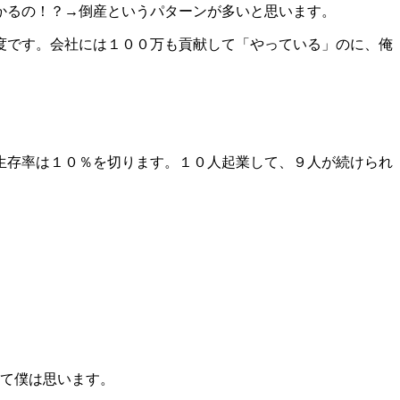
かるの！？→倒産というパターンが多いと思います。
度です。会社には１００万も貢献して「やっている」のに、俺
生存率は１０％を切ります。１０人起業して、９人が続けられ
って僕は思います。