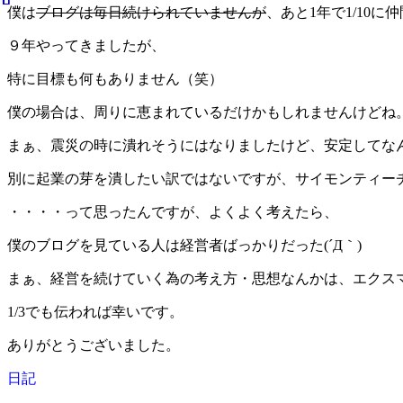
僕は
ブログは毎日続けられていませんが
、あと1年で1/10に
９年やってきましたが、
特に目標も何もありません（笑）
僕の場合は、周りに恵まれているだけかもしれませんけどね
まぁ、震災の時に潰れそうにはなりましたけど、安定してな
別に起業の芽を潰したい訳ではないですが、サイモンティー
・・・・って思ったんですが、よくよく考えたら、
僕のブログを見ている人は経営者ばっかりだった(´Д｀)
まぁ、経営を続けていく為の考え方・思想なんかは、エクス
1/3でも伝われば幸いです。
ありがとうございました。
日記