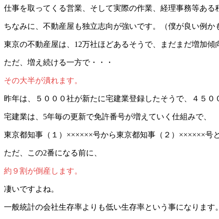
仕事を取ってくる営業、そして実際の作業、経理事務等ある
ちなみに、不動産屋も独立志向が強いです。（僕が良い例か
東京の不動産屋は、12万社ほどあるそうで、まだまだ増加傾
ただ、増え続ける一方で・・・
その大半が潰れます。
昨年は、５０００社が新たに宅建業登録したそうで、４５０
宅建業は、5年毎の更新で免許番号が増えていく仕組みで、
東京都知事（１）××××××号から東京都知事（２）××××××
ただ、この2番になる前に、
約９割が倒産します。
凄いですよね。
一般統計の会社生存率よりも低い生存率という事になります