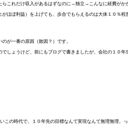
たらこれだけ収入があるはずなのに→独立→こんなに経費がか
上がほぼ利益）を上げても、歩合でもらえるのは大体１０％程
。
いのが一番の原因（敗因？）です。
のでしょうけど、前にもブログで書きましたが、会社の１０年
ないこの時代で、１０年先の目標なんて実現なんて無理無理。