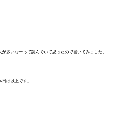
人が多いなーって読んでいて思ったので書いてみました。
本日は以上です。