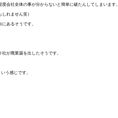
程度会社全体の事が分からないと簡単に破たんしてしまいます
もしれません笑）
向にあるそうです。
０社が廃業届を出したそうです。
号という感じです。
。