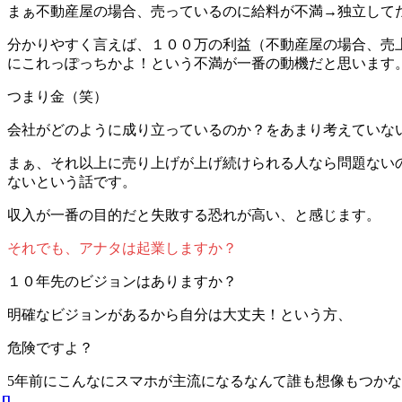
まぁ不動産屋の場合、売っているのに給料が不満→独立して
分かりやすく言えば、１００万の利益（不動産屋の場合、売
にこれっぽっちかよ！という不満が一番の動機だと思います
つまり金（笑）
会社がどのように成り立っているのか？をあまり考えていな
まぁ、それ以上に売り上げが上げ続けられる人なら問題ない
ないという話です。
収入が一番の目的だと失敗する恐れが高い、と感じます。
それでも、アナタは起業しますか？
１０年先のビジョンはありますか？
明確なビジョンがあるから自分は大丈夫！という方、
危険ですよ？
5年前にこんなにスマホが主流になるなんて誰も想像もつか