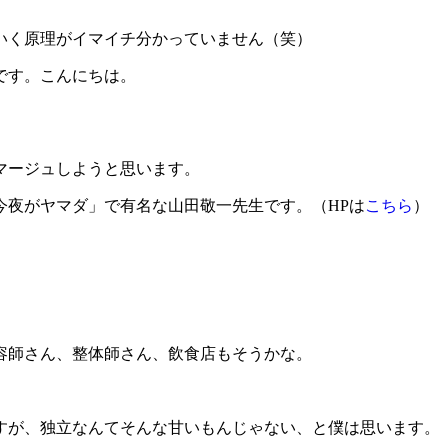
いく原理がイマイチ分かっていません（笑）
です。こんにちは。
マージュしようと思います。
今夜がヤマダ」で有名な山田敬一先生です。（HPは
こちら
）
容師さん、整体師さん、飲食店もそうかな。
すが、独立なんてそんな甘いもんじゃない、と僕は思います。