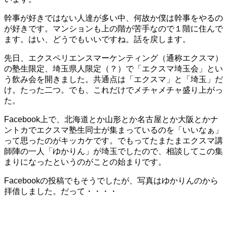
幹事が好きではない人達が多い中、何故か僕は幹事をやるの
が好きです。マンションも上の階が苦手なので１階に住んで
ます。はい、どうでもいいですね。話を戻します。
先日、エクスペリエンスマーケンティング（通称エクスマ）
の塾生限定、埼玉県人限定（？）で「エクスマ埼玉会」とい
う飲み会を開きました。共通点は「エクスマ」と「埼玉」だ
け。たった二つ。でも、これだけでメチャメチャ盛り上がっ
た。
Facebook上で、北海道とか山形とか名古屋とか大阪とかナ
ントカでエクスマ塾生同士が集まっているのを「いいなぁ」
って思ったのがキッカケです。でもってたまたまエクスマ講
師陣の一人「ゆかりん」が埼玉でしたので、相談してこの集
まりになったというのがことの始まりです。
Facebookの投稿でもそうでしたが、写真はゆかりんのから
拝借しました。だって・・・・