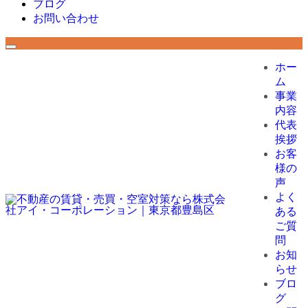
ブログ
お問い合わせ
ホー
ム
事業
内容
代表
挨拶
お客
様の
声
よく
ある
ご質
問
お知
らせ
ブロ
グ