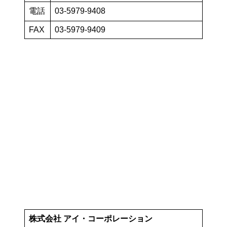
電話
03-5979-9408
FAX
03-5979-9409
株式会社 アイ・コーポレーション