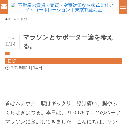
ホーム
日記
マラソンとサポーター論を考え
2026
1/14
る。
日記
2026年1月14日
首はムチウチ、腰はギックリ、膝は痛い、腿やふ
くらはぎはつる。本日は、21.0975キロ？のハーフ
マラソンに参加してきました。こんにちは。ケン