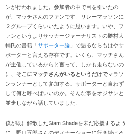
ンが行われました。参加者の中で目を引いたの
が、マッチさんのファンです。リレーマラソンに
２グループくらいいたように思います。いや、フ
ァンというよりサッカージャーナリストの勝村大
輔氏の書籍「
サポーター論
」で語るならもはやサ
ポーターと言える存在です。いくら、マッチさん
が主催しているからと言って、しかも走らないの
に、
そこにマッチさんがいるというだけで
マラソ
ンランナーとして参加する。サポーターと言わず
して何と呼べばいいのか。そんな事をオジサンと
並走しながら話していました。
僕が既に解散したSiam Shadeを未だ応援するよう
に、野口五郎さんのディナーショーに行き続ける