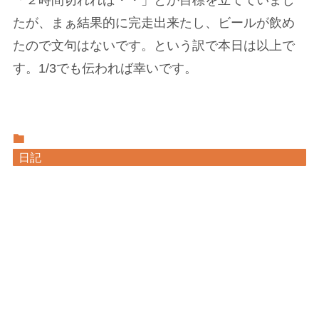
「２時間切れれば・・」とか目標を立てていまし
たが、まぁ結果的に完走出来たし、ビールが飲め
たので文句はないです。という訳で本日は以上で
す。1/3でも伝われば幸いです。
日記