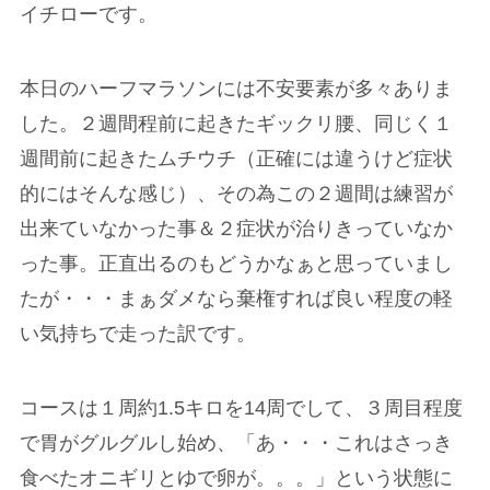
イチローです。
本日のハーフマラソンには不安要素が多々ありま
した。２週間程前に起きたギックリ腰、同じく１
週間前に起きたムチウチ（正確には違うけど症状
的にはそんな感じ）、その為この２週間は練習が
出来ていなかった事＆２症状が治りきっていなか
った事。正直出るのもどうかなぁと思っていまし
たが・・・まぁダメなら棄権すれば良い程度の軽
い気持ちで走った訳です。
コースは１周約1.5キロを14周でして、３周目程度
で胃がグルグルし始め、「あ・・・これはさっき
食べたオニギリとゆで卵が。。。」という状態に