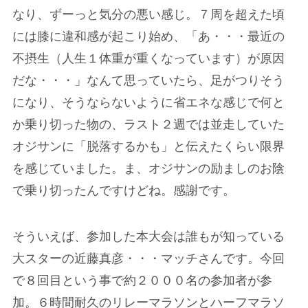
なり、ずーっと気分の悪い感じ。７周を超えた頃
には膝に違和感が起こり始め、「あ・・・最近の
不摂生（人生１体重が重くなっています）が原因
だな・・・」なんて思っていたら、足がつりそう
になり、そうならないように省エネな感じで何と
か乗り切った物の、ラスト２週では並走していた
オジサンに「脱落するかも」と伝えたくらい限界
を感じていました。ま、オジサンの励ましのお陰
で乗り切ったんですけどね。感謝です。
そういえば、参加した本大会は誰もが知っている
大スターの近藤真彦・・・マッチさんです。今回
で８回目という事で約２０００名の参加者が参
加。６時間耐久のリレーマラソンとハーフマラソ