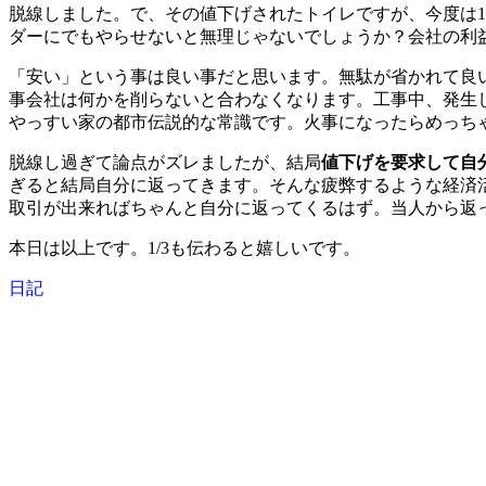
脱線しました。で、その値下げされたトイレですが、今度は1
ダーにでもやらせないと無理じゃないでしょうか？会社の利
「安い」という事は良い事だと思います。無駄が省かれて良
事会社は何かを削らないと合わなくなります。工事中、発生
やっすい家の都市伝説的な常識です。火事になったらめっち
脱線し過ぎて論点がズレましたが、結局
値下げを要求して自
ぎると結局自分に返ってきます。そんな疲弊するような経済
取引が出来ればちゃんと自分に返ってくるはず。当人から返
本日は以上です。1/3も伝わると嬉しいです。
日記