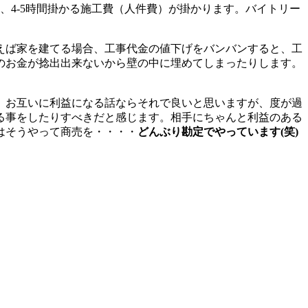
、4-5時間掛かる施工費（人件費）が掛かります。バイトリー
えば家を建てる場合、工事代金の値下げをバンバンすると、工
のお金が捻出出来ないから壁の中に埋めてしまったりします。
。お互いに利益になる話ならそれで良いと思いますが、度が過
る事をしたりすべきだと感じます。相手にちゃんと利益のある
はそうやって商売を・・・・
どんぶり勘定でやっています(笑)