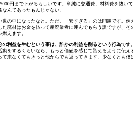
5000円まで下がるらしいです。単純に交通費、材料費を抜いて
益なんてあったもんじゃない。
い世の中になったなと。ただ、「安すぎる」のは問題です。例
した廃材はお金を払って産廃業者に運んでもらう訳ですが、そ
ゃ燃えます。
分の利益を生むという事は、誰かの利益を削るという行為
です
活動をするくらいなら、もっと価値を感じて貰えるように伝え
って来なくてもきっと他からでも返ってきます。少なくとも僕