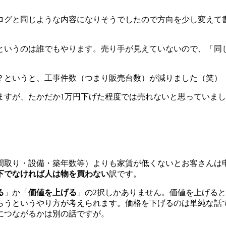
ログと同じような内容になりそうでしたので方向を少し変えて
というのは誰でもやります。売り手が見えていないので、「同
か？というと、工事件数（つまり販売台数）が減りました（笑）
ますが、たかだか1万円下げた程度では売れないと思っていま
間取り・設備・築年数等）よりも家賃が低くないとお客さんは
下でなければ人は物を買わない
訳です。
る
」か「
価値を上げる
」の2択しかありません。価値を上げる
らうというやり方が考えられます。価格を下げるのは単純な話
につながるかは別の話ですが。