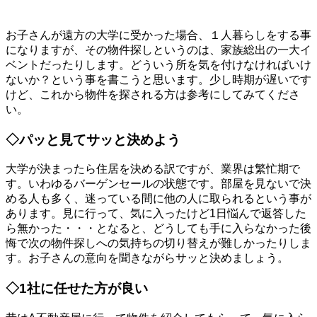
お子さんが遠方の大学に受かった場合、１人暮らしをする事
になりますが、その物件探しというのは、家族総出の一大イ
ベントだったりします。どういう所を気を付けなければいけ
ないか？という事を書こうと思います。少し時期が遅いです
けど、これから物件を探される方は参考にしてみてくださ
い。
◇パッと見てサッと決めよう
大学が決まったら住居を決める訳ですが、業界は繁忙期で
す。いわゆるバーゲンセールの状態です。部屋を見ないで決
める人も多く、迷っている間に他の人に取られるという事が
あります。見に行って、気に入ったけど1日悩んで返答した
ら無かった・・・となると、どうしても手に入らなかった後
悔で次の物件探しへの気持ちの切り替えが難しかったりしま
す。お子さんの意向を聞きながらサッと決めましょう。
◇1社に任せた方が良い