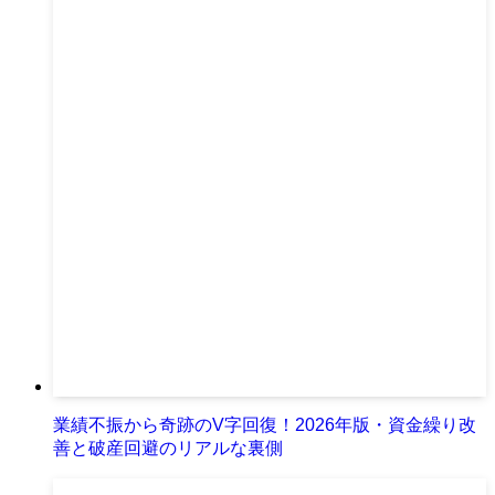
業績不振から奇跡のV字回復！2026年版・資金繰り改
善と破産回避のリアルな裏側