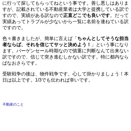
に行って探してもらってねという事です。善し悪しはありま
すが、記載されている不動産業者は大学と提携している訳で
すので、実績がある訳なので
正直どこでも良いです
。
だって
実績あってトラブルが少ないから一覧に名前を連ねている訳
ですので。
色々書きましたが、簡単に言えば
「
ちゃんとしてそうな担当
者ならば、それを信じてサッと決めよう！
」
という事になり
ます。バーゲンセール時期なので慎重に判断なんて出来ない
訳ですので、信じて突き進むしかない訳です。特に都内なら
ばなおさらです。
受験戦争の後は、物件戦争です。心して掛かりましょう！本
日は以上です。1/3でも伝われば幸いです。
不動産のこと