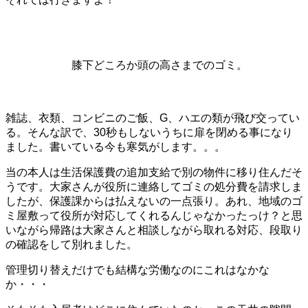
膝下どころか頭の高さまでのゴミ。
雑誌、衣類、コンビニのご飯、G、ハエの類が飛び交ってい
る。そんな訳で、30秒もしないうちに扉を閉める事になり
ました。書いている今も寒気がします。。。
当の本人は生活保護費の追加支給で別の物件に移り住んだそ
うです。大家さんが役所に連絡してゴミの処分費を請求しま
したが、保護課からは払えないの一点張り。あれ、地域のゴ
ミ屋敷って役所が対応してくれるんじゃなかったっけ？と思
いながら帰路は大家さんと相談しながら取れる対応、段取り
の確認をして別れました。
管理切り替えだけでも結構な労働なのにこれはなかな
か・・・