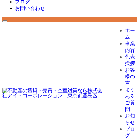
ブログ
お問い合わせ
ホー
ム
事業
内容
代表
挨拶
お客
様の
声
よく
ある
ご質
問
お知
らせ
ブロ
グ