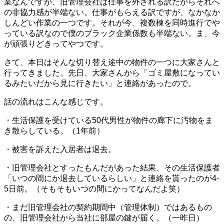
業なんですが、旧管理会社は仕事を外される訳だからそれへ
の非協力感が半端ない。仕事がもらえる訳ですが、なかなか
しんどい作業の一つです。それが今、複数棟を同時進行でや
っている訳なので僕のブラック企業係数も半端ない。ま、今
が頑張りどきってやつです。
さて、本日はそんな切り替え途中の物件の一つに大家さんと
行ってきました。先日、大家さんから「ゴミ屋敷になってい
るみたいだから見に行きたい」と連絡があったので。
話の流れはこんな感じです。
・生活保護を受けている50代男性が物件の廊下に汚物をま
き散らしている。（1年前）
・被害を訴えた入居者は退去。
・旧管理会社とすったもんだがあった結果、その生活保護者
「いつの間にか退去しているらしい」と連絡を貰ったのが4-
5日前。（そもそもいつの間にかってなんだよ笑）
・まだ旧管理会社の契約期間中（管理体制）ではあるもの
の、旧管理会社から当社に部屋の鍵が届く。（一昨日）