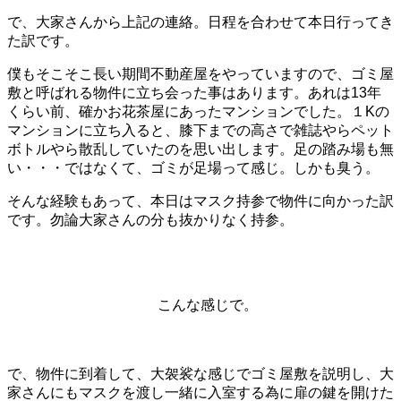
で、大家さんから上記の連絡。日程を合わせて本日行ってき
た訳です。
僕もそこそこ長い期間不動産屋をやっていますので、ゴミ屋
敷と呼ばれる物件に立ち会った事はあります。あれは13年
くらい前、確かお花茶屋にあったマンションでした。１Kの
マンションに立ち入ると、膝下までの高さで雑誌やらペット
ボトルやら散乱していたのを思い出します。足の踏み場も無
い・・・ではなくて、ゴミが足場って感じ。しかも臭う。
そんな経験もあって、本日はマスク持参で物件に向かった訳
です。勿論大家さんの分も抜かりなく持参。
こんな感じで。
で、物件に到着して、大袈裟な感じでゴミ屋敷を説明し、大
家さんにもマスクを渡し一緒に入室する為に扉の鍵を開けた