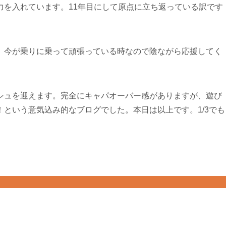
力を入れています。11年目にして原点に立ち返っている訳です
、今が乗りに乗って頑張っている時なので陰ながら応援してく
シュを迎えます。完全にキャパオーバー感がありますが、遊び
という意気込み的なブログでした。本日は以上です。1/3でも