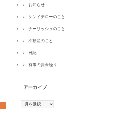
お知らせ
ケンイチローのこと
ナーリッシュのこと
不動産のこと
日記
有事の資金繰り
アーカイブ
ア
ー
カ
イ
ブ