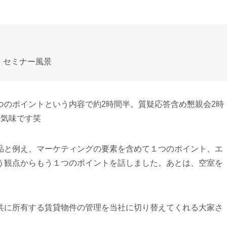
セミナー風景
つのポイントという内容で約2時間半。質疑応答含め懇親会2時
れ気味です笑
品と例え、マーケティングの要素を含めて１つのポイント、エ
う観点からもう１つのポイントを話しました。あとは、空室を
共に所有する賃貸物件の管理を当社に切り替えてくれる大家さ