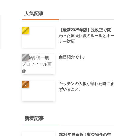
人気記事
【最新2025年版】法改正で変
わった原状回復のルールとオー
ナー対応
自己紹介です。
キッチンの天板が割れた時にま
ずやること。
新着記事
2026年最新版！収益物件の空