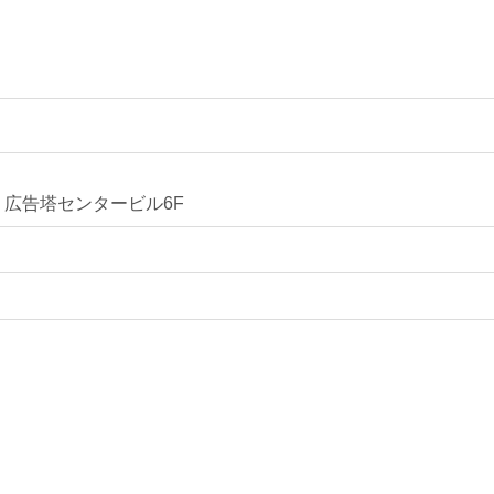
1 広告塔センタービル6F