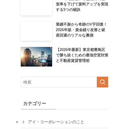
室率を下げて賃料アップを実現
する5つの秘訣
業績不振から奇跡のV字回復！
2026年版・資金繰り改善と破
産回避のリアルな裏側
【2026年最新】東京都豊島区
で勝ち抜くための最強空室対策
と不動産賃貸管理術
カテゴリー
アイ・コーポレーションのこと