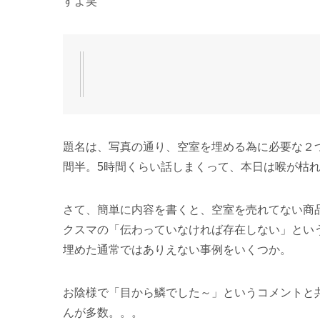
すよ笑
題名は、写真の通り、空室を埋める為に必要な２
間半。5時間くらい話しまくって、本日は喉が枯
さて、簡単に内容を書くと、空室を売れてない商
クスマの「伝わっていなければ存在しない」とい
埋めた通常ではありえない事例をいくつか。
お陰様で「目から鱗でした～」というコメントと
んが多数。。。