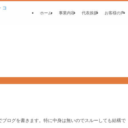
ホーム
事業内容
代表挨拶
お客様の声
でブログを書きます。特に中身は無いのでスルーしても結構で