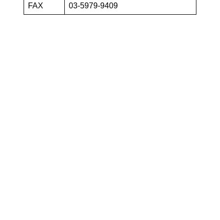
FAX
03-5979-9409