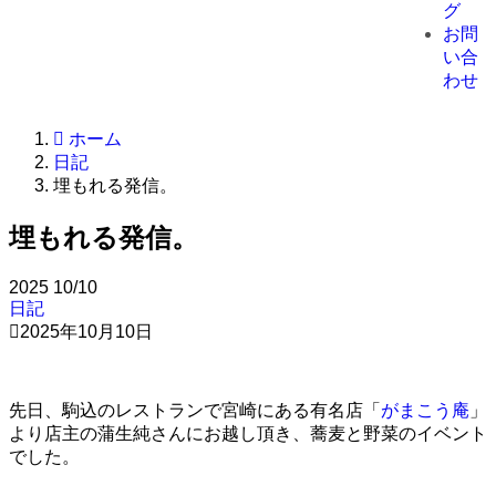
グ
お問
い合
わせ
ホーム
日記
埋もれる発信。
埋もれる発信。
2025
10/10
日記
2025年10月10日
先日、駒込のレストランで宮崎にある有名店「
がまこう庵
」
より店主の蒲生純さんにお越し頂き、蕎麦と野菜のイベント
でした。