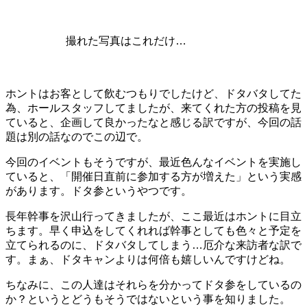
撮れた写真はこれだけ…
ホントはお客として飲むつもりでしたけど、ドタバタしてた
為、ホールスタッフしてましたが、来てくれた方の投稿を見
ていると、企画して良かったなと感じる訳ですが、今回の話
題は別の話なのでこの辺で。
今回のイベントもそうですが、最近色んなイベントを実施し
ていると、「開催日直前に参加する方が増えた」という実感
があります。ドタ参というやつです。
長年幹事を沢山行ってきましたが、ここ最近はホントに目立
ちます。早く申込をしてくれれば幹事としても色々と予定を
立てられるのに、ドタバタしてしまう…厄介な来訪者な訳で
す。まぁ、ドタキャンよりは何倍も嬉しいんですけどね。
ちなみに、この人達はそれらを分かってドタ参をしているの
か？というとどうもそうではないという事を知りました。