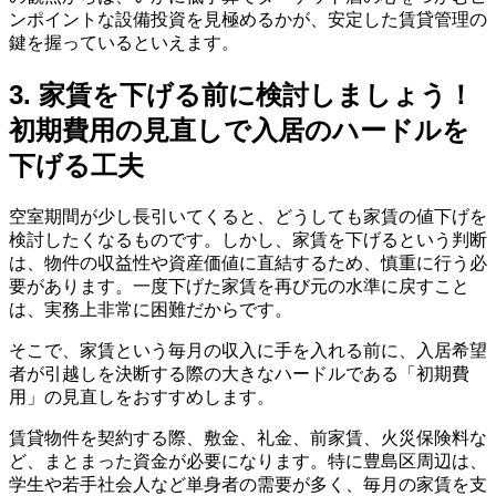
ンポイントな設備投資を見極めるかが、安定した賃貸管理の
鍵を握っているといえます。
3. 家賃を下げる前に検討しましょう！
初期費用の見直しで入居のハードルを
下げる工夫
空室期間が少し長引いてくると、どうしても家賃の値下げを
検討したくなるものです。しかし、家賃を下げるという判断
は、物件の収益性や資産価値に直結するため、慎重に行う必
要があります。一度下げた家賃を再び元の水準に戻すこと
は、実務上非常に困難だからです。
そこで、家賃という毎月の収入に手を入れる前に、入居希望
者が引越しを決断する際の大きなハードルである「初期費
用」の見直しをおすすめします。
賃貸物件を契約する際、敷金、礼金、前家賃、火災保険料な
ど、まとまった資金が必要になります。特に豊島区周辺は、
学生や若手社会人など単身者の需要が多く、毎月の家賃を支