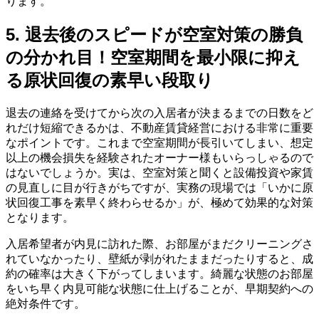
ります。
5. 退去後のスピードが空室対策の勝負
の分かれ目！空室期間を最小限に抑え
る原状回復の素早い段取り
退去の連絡を受けてから次の入居者が決まるまでの日数をど
れだけ短縮できるかは、不動産賃貸経営における非常に重要
なポイントです。これまで空室期間が長引いてしまい、想定
以上の機会損失を経験されたオーナー様もいらっしゃるので
はないでしょうか。実は、空室対策と聞くと設備投資や家賃
の見直しに目が行きがちですが、実務の現場では「いかに原
状回復工事を素早く終わらせるか」が、極めて効果的な対策
となります。
入居希望者が内見に訪れた際、お部屋がまだクリーニングさ
れていなかったり、壁紙が剥がれたままだったりすると、成
約の確率は大きく下がってしまいます。綺麗な状態のお部屋
をいち早く内見可能な状態に仕上げることが、早期契約への
絶対条件です。