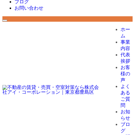
ブログ
お問い合わせ
ホー
ム
事業
内容
代表
挨拶
お客
様の
声
よく
ある
ご質
問
お知
らせ
ブロ
グ