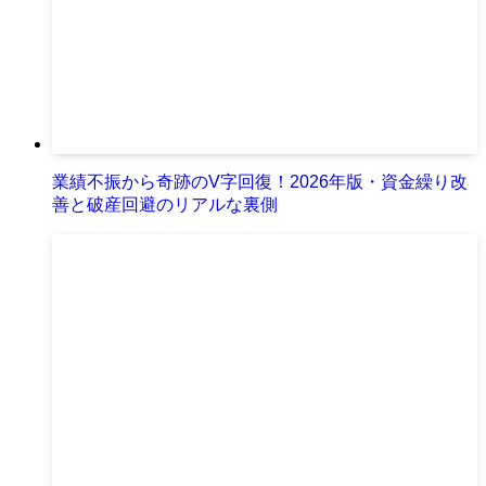
業績不振から奇跡のV字回復！2026年版・資金繰り改
善と破産回避のリアルな裏側