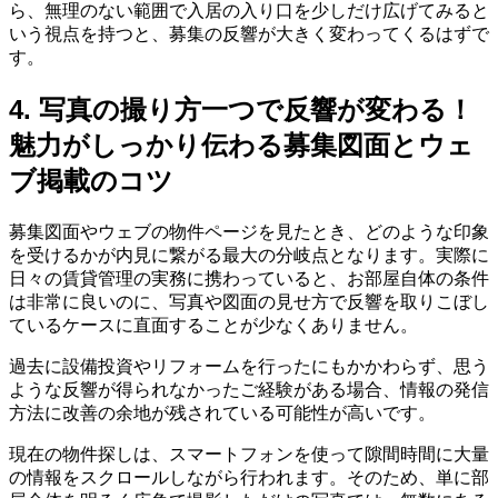
ら、無理のない範囲で入居の入り口を少しだけ広げてみると
いう視点を持つと、募集の反響が大きく変わってくるはずで
す。
4. 写真の撮り方一つで反響が変わる！
魅力がしっかり伝わる募集図面とウェ
ブ掲載のコツ
募集図面やウェブの物件ページを見たとき、どのような印象
を受けるかが内見に繋がる最大の分岐点となります。実際に
日々の賃貸管理の実務に携わっていると、お部屋自体の条件
は非常に良いのに、写真や図面の見せ方で反響を取りこぼし
ているケースに直面することが少なくありません。
過去に設備投資やリフォームを行ったにもかかわらず、思う
ような反響が得られなかったご経験がある場合、情報の発信
方法に改善の余地が残されている可能性が高いです。
現在の物件探しは、スマートフォンを使って隙間時間に大量
の情報をスクロールしながら行われます。そのため、単に部